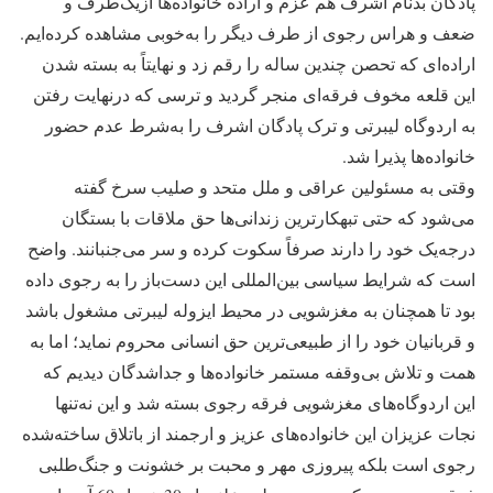
پادگان بدنام اشرف هم عزم و اراده خانواده‌ها ازیک‌طرف و
ضعف و هراس رجوی از طرف دیگر را به‌خوبی مشاهده کرده‌ایم.
اراده‌ای که تحصن چندین ساله را رقم زد و نهایتاً به بسته شدن
این قلعه مخوف فرقه‌ای منجر گردید و ترسی که درنهایت رفتن
به اردوگاه لیبرتی و ترک پادگان اشرف را به‌شرط عدم حضور
خانواده‌ها پذیرا شد.
وقتی به مسئولین عراقی و ملل متحد و صلیب سرخ گفته
می‌شود که حتی تبهکارترین زندانی‌ها حق ملاقات با بستگان
درجه‌یک خود را دارند صرفاً سکوت کرده و سر می‌جنبانند. واضح
است که شرایط سیاسی بین‌المللی این دست‌باز را به رجوی داده
بود تا همچنان به مغزشویی در محیط ایزوله لیبرتی مشغول باشد
و قربانیان خود را از طبیعی‌ترین حق انسانی محروم نماید؛ اما به
همت و تلاش بی‌وقفه مستمر خانواده‌ها و جداشدگان دیدیم که
این اردوگاه‌های مغزشویی فرقه رجوی بسته شد و این نه‌تنها
نجات عزیزان این خانواده‌های عزیز و ارجمند از باتلاق ساخته‌شده
رجوی است بلکه پیروزی مهر و محبت بر خشونت و جنگ‌طلبی