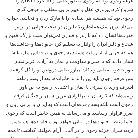
فرقه رجوی بود که رجوی به‌طور علنی از 30 خرداد 60 آن را
شروع کرد. پیروزی عقل و تدبیر بر بی‌منطقی و هوچی گری
رجوی بود که همیشه هر انتقادی را با مارک زدن و فحاشی جواب
می‌داد بدون شک همانطوریکه ایران در صحنه جهانی در برابر
قدرت‌ها نشان داد که با زور و قلدری نمی‌توان ملت بزرگ، فهیم و
شجاع و دلیر ایران را وادار به تسلیم کرد خانواده‌ها و جداشده‌ها
هم که جزئی از این ملت هستند به رجوی و فرقه‌اش و اربابانش
نشان دادند که با صبر و مقاومت و ایمان به آزادی عزیزانشان
تنور خشونت‌طلبی و دکان مبارز طلبی دروغین او را گل گرفتند.
پس فرقه رجوی باید این را بداند خانواده‌ها بعد از بستن قلعه
اشرف و زندان لیبرتی با ایمان و اعتقادی راسخ به این باور
رسیده‌اند که کارشان نه‌تنها آزادی عزیزانشان از چنگال فرقه
رجوی است بلکه بستن فرقه‌ای است که به ایران و ایرانی زیان و
ضرر فراوان رسانیده و می‌رساند. به همین خاطر است که رجوی
حتماً منتظر خانواده‌ها در آلبانی خواهد بود و خانواده‌ها هم بدون
تردید سران فرقه رجوی را در آلبانی آرام نخواهند گذاشت تا همه