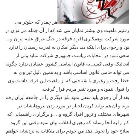
هر چقدر که جلوتر می
رفتیم ماهیت وی بیشتر نمایان می شد که از آن جمله می توان در
مورد شرکت وهمکاری افراد فرقه در جنگ عراق علیه ایران و…
بود و رجوی برای اینکه دید دیگر امکان به قدرت رسیدن را ندارد
سعی نمود در انتخابات ریاست جمهوری شرکت نماید ولی از
آنجائیکه وقتی کسی به قانون اساسی کشور اعتقادی ندارد چگونه
می تواند حامی قانون اساسی باشد و به همین دلیل تیر وی به
خطا رفت و رهبری با شناختی که از ماهیت این فرقه داشت وی
را قبول ننموده و مورد تنفر مردم قرار گرفت.
بعد از آن رجوی پلید سعی نمود بلوا دیگری را در جامعه ایران رقم
بزند و آن هم تولید کردن اخبار در مورد زدن نیروهایشان در
شهرهای مختلف و ترور افراد گروه و… و برگزاری راهپیمایی که
کار را به آنجا رساند که رهبری انقلاب بیان نمود وقتی این گروه
سلاح خود را تحویل دهد من خودم برای ملاقات به نزدشان خواهم