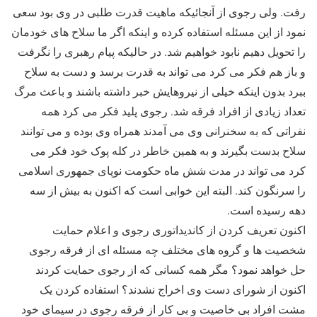
رفت. ولی رجوی از آنجائیکه ماهیت قدرت طلبی در وی بود سعی
نمود از این مسئله استفاده کرده و اینکه اگر ما سلاح های خودمان
را تحویل دهیم نابود خواهیم شد. در حالیکه پیام رهبری را نگرفت
و باز هم فکر می کرد می تواند به قدرت برسد و دست به سلاح
ببرد بدون اینکه خیلی از نیروهایش خبر داشته باشند و باعث مرگ
تعداد زیادی از افراد فرقه شد. رجوی پلید فکر می کرد همه
نفراتی که به سخنرانی وی می آمدند همراه وی بوده و می توانند
سلاح بدست بگیرند و به همین خاطر در کله پوک خود فکر می
کرد می تواند در مدت شش ماه حکومت نوپای جمهوری اسلامی
را سرنگون کند. البته این خوابی است که اکنون به بیش از سه
دهه رسیده است.
اکنون تعریف کردن از کاندیداتوری رجوی و اعلام حمایت
شخصیت ها و گروه های مختلف چه مسئله ای از فرقه رجوی
حل خواهد نمود؟ مگر همه کسانی که از رجوی حمایت کردند
اکنون از شورای دست وی اخراج نشدند؟ استفاده کردن یک
مشت افراد بی خاصیت و بی کار از فرقه رجوی در سیمای خود