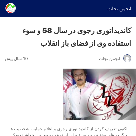
انجمن نجات
کاندیداتوری رجوی در سال 58 و سوء
استفاده وی از فضای باز انقلاب
انجمن نجات
10 سال پیش
اکنون تعریف کردن از کاندیداتوری رجوی و اعلام حمایت شخصیت ها
و گروه های مختلف چه مسئله ای از فرقه رجوی حل خواهد نمود؟