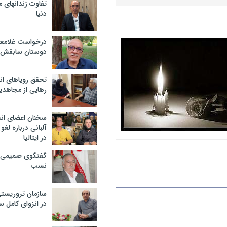
تفاوت زندانهای م
دنیا
درخواست غلامعلی
دوستان سابقش 
تحقق رویاهای ان
رهایی از مجاهدی
سخنان اعضای ان
آلبانی درباره لغ
در ایتالیا
گفتگوی صمیمی با
نسب
سازمان تروریست
در انزوای کامل 