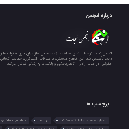
درباره انجمن
انجمن نجات توسط اعضای جداشده از مجاهدین خلق برای یاری خانواده‌ها و ن
دربند تأسیس شد. این انجمن مستقل، با صداقت، افشاگری، حمایت انسانی و
حقوقی، در جهت آزادی، آگاهی‌بخشی و بازگشت به زندگی تلاش می‌کند.
برچسب ها
اصرار مجاهدین بر استراتژی خشونت
برچسب
دیپلماسی مجاهدین در
مجاهدین و وارونه نمایی حقایق
مسعود و مریم رجوی و رهبری فرقه