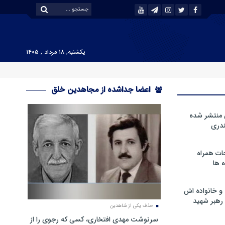
یکشنبه, ۱۸ مرداد , ۱۴۰۵
اعضا جداشده از مجاهدین خلق
 منتشر شده
دری
ات همراه
 ها
و خانواده اش
رهبر شهید
حذف یکی از شاهدین
سرنوشت مهدی افتخاری، کسی که رجوی را از