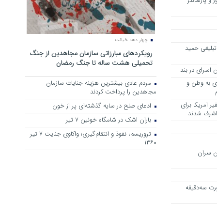
 و پارلمانتر
چهار دهه خیانت
تبلیغی حمید
رویکرد‌های مبارزاتی سازمان مجاهدین از جنگ
تحمیلی هشت ساله تا جنگ رمضان
 اسرای در بند
وی به وطن و
مردم عادی بیشترین هزینه جنایات سازمان
مجاهدین را پرداخت کردند
ر امریکا برای
ادعای صلح در سایه گذشته‌ای پر از خون
 اشرف شدند
باران اشک در شامگاه خونین 7 تیر
تروریسم، نفوذ و انتقام‌گیری؛ واکاوی جنایت ۷ تیر
۱۳۶۰
ن سران
رت سه‌دقیقه