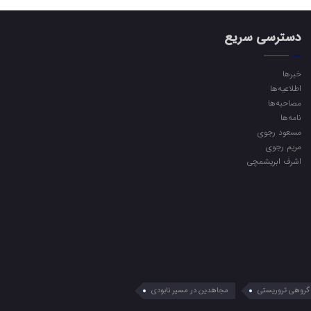
دسترسی سریع
خبرها
اطلاعیه‌ها
مصاحبه‌ها
نامه‌ها
مسعود رجوی
مریم رجوی
اشرف ابریشمچی
گروهی تروریستی
مجاهدین در مسیر نابودی