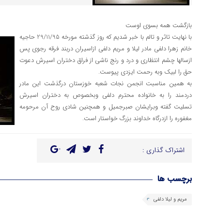
بازگشت همه بسوی اوست
با نهایت تاثر و تالم با خبر شدیم که روز گذشته مورخه 29/11/95 حاجیه
خانم زهرا دلفی مادر لیلا و مریم دلفی ازاسیران دربند فرقه رجوی پس
ازسالها چشم انتظاری و درد و رنج ناشی از فراق دختران اسیرش دعوت
حق را لبیک وبه رحمت ایزدی پیوست.
به همین مناسبت انجمن نجات شعبه خوزستان درگذشت این مادر
دردمند را به خانواده محترم دلفی وبخصوص به دختران اسیرش
تسلیت گفته وبرایشان صبرجمیل و همچنین شادی روح آن مرحومه
مغفوره را ازدرگاه خداوند بزرگ خواستار است.
اشتراک گذاری :
برچسب ها
مریم و لیلا دلفی