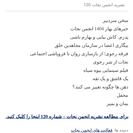
نشریه انجمن نجات 120
سخن سردبیر
خبرهای بهار 1404 انجمن نجات
پدرم، کاش بیایی و بهارم باشی
بیگاری اعضا در سازمان مجاهدین خلق
فرقه رجوی؛ از بازسازی روان تا فروپاشی اجتماعی
نجات از شر رجوی
فیلم سینمایی بیوه سیاه
یک قاشق و یک تقه
ذهن ها چگونه تغییر می کنند؟
محفل
بمان و بمیر
برای مطالعه نشریه انجمن نجات – شماره 120 اینجا را کلیک کنید.
دسته ها:
فعالیت های انجمن نجات