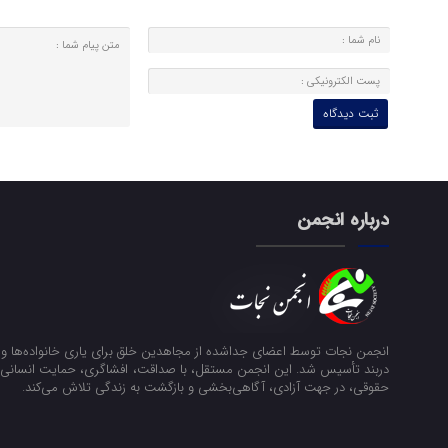
درباره انجمن
انجمن نجات توسط اعضای جداشده از مجاهدین خلق برای یاری خانواده‌ها و ن
دربند تأسیس شد. این انجمن مستقل، با صداقت، افشاگری، حمایت انسانی و
حقوقی، در جهت آزادی، آگاهی‌بخشی و بازگشت به زندگی تلاش می‌کند.