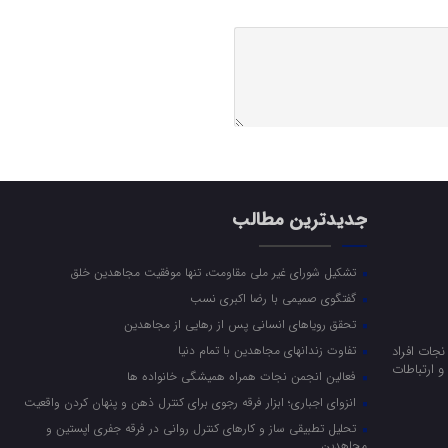
جدیدترین مطالب
تشکیل شورای غیر ملی مقاومت، تنها موفقیت مجاهدین خلق
گفتگوی صمیمی با رضا اکبری نسب
تحقق رویاهای انسانی پس از رهایی از مجاهدین
جات افراد
تفاوت زندانهای مجاهدین با تمام دنیا
 ارتباطات
فعالین انجمن نجات همراه همیشگی خانواده ها
انزوای اجباری؛ ابزار فرقه رجوی برای کنترل ذهن و پنهان کردن واقعیت
تحلیل تطبیقی ساز و کارهای کنترل روانی در فرقه جفری اپستین و
مجاهدین