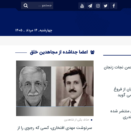
چهارشنبه, ۱۴ مرداد , ۱۴۰۵
اعضا جداشده از مجاهدین خلق
من نجات زنجان
ن از فروغ
ی گوید
 منتشر شده
دری
حذف یکی از شاهدین
سرنوشت مهدی افتخاری، کسی که رجوی را از