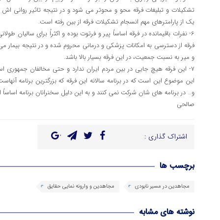
تشکیلات و تبلیغات فرقه محو و محوتر می شود و در نتیجه تاثیر روانی اش ر
یک از پارامترهای مهم انسجام تشکیلات فرقه از بین رفته است.
6- نفرات باقیمانده در فرقه اساساً پیر و فرتوت بوده و اکثراً برای سالیان طول
فرقه از دسترسی به امکانات پزشکی و درمانی محروم شده و در نتیجه بیمار م
و میر به نسبت جمعیت، در این فرقه بسیار بالا باشد.
7- این فرقه هیچ جایی در بین مردم ایران ندارد و حتی مخالفان جمهوری اس
این موضوع این است که در برنامه سالانه این فرقه که بزرگترین برنامه 
و… در برنامه های شان شرکت نمی کنند و به این دلیل سخنرانان برنامه اساساً 
صالحی
اشتراک گذاری :
برچسب ها
مجاهدین در مسیر نابودی
مجاهدین و وارونه نمایی حقایق
نوشته های مشابه