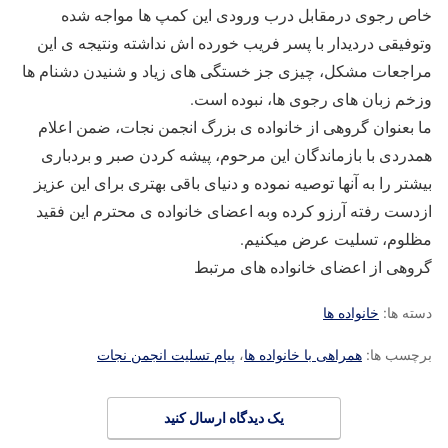
خاص رجوی درمقابل درب ورودی این کمپ ها مواجه شده
وتوفیقی دردیدار با پسر فریب خورده اش نداشته ونتیجه ی این
مراجعات مشکل، چیزی جز خستگی های زیاد و شنیدن دشنام ها
وزخم زبان های رجوی ها، نبوده است.
ما بعنوان گروهی از خانواده ی بزرگ انجمن نجات، ضمن اعلام
همدردی با بازماندگان این مرحوم، پیشه کردن صبر و بردباری
بیشتر را به آنها توصیه نموده و دنیای باقی بهتری برای این عزیز
ازدست رفته آرزو کرده وبه اعضای خانواده ی محترم این فقید
مظلوم، تسلیت عرض میکنیم.
گروهی از اعضای خانواده های مرتبط
دسته ها:
خانواده ها
برچسب ها:
همراهی با خانواده ها
،
پیام تسلیت انجمن نجات
یک دیدگاه ارسال کنید