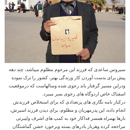
سیروس ساعدی که فرزند این مرحوم مظلوم میباشد، چند دهه
پیش برای بدست آوردن کار وزندگی بهتر، کشور را ترک نموده
ودراین مسیر گرفتار باند رجوی شده وسالهاست که درموقعیت
اسفناک خاص اردوگاه های رجوی بسر میبرد.
درکنار نامه نگاری های پرتعدادی که برای استخلاص فرزندش
انجام داده، این پدرمهربان و مظلوم، برای دیدن فرزند اسیرش،
بارها بهمراه همسر فداکار خود به کمپ های اشرف ولیبرتی
مراجعه کرده وهربار بادرهای بسته وبرخورد خشن گماشتگان