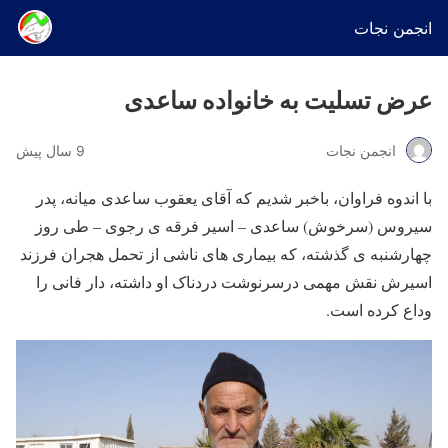
انجمن نجات
عرض تسلیت به خانواده ساعدی
انجمن نجات
9 سال پیش
با اندوه فراوان، باخبر شدیم که آقای یعقوب ساعدی میانه، پدر
سیروس (سرخوش) ساعدی – اسیر فرقه ی رجوی – طی روز
چهارشنبه ی گذشته، که بیماری های ناشی از تحمل هجران فرزند
اسیرش نقش مهمی درسرنوشت دردناک او داشته، دار فانی را
وداع کرده است.