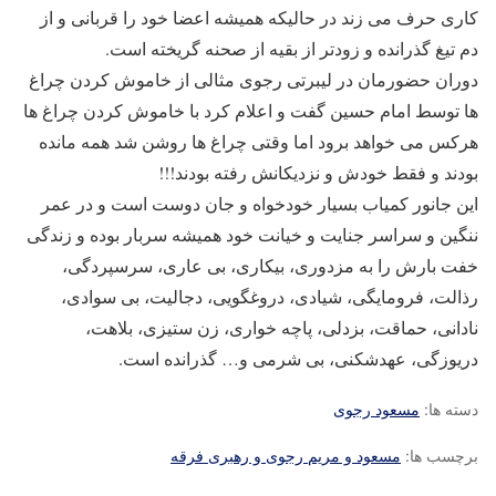
کاری حرف می زند در حالیکه همیشه اعضا خود را قربانی و از
دم تیغ گذرانده و زودتر از بقیه از صحنه گریخته است.
دوران حضورمان در لیبرتی رجوی مثالی از خاموش کردن چراغ
ها توسط امام حسین گفت و اعلام کرد با خاموش کردن چراغ ها
هرکس می خواهد برود اما وقتی چراغ ها روشن شد همه مانده
بودند و فقط خودش و نزدیکانش رفته بودند!!!
این جانور کمیاب بسیار خودخواه و جان دوست است و در عمر
ننگین و سراسر جنایت و خیانت خود همیشه سربار بوده و زندگی
خفت بارش را به مزدوری، بیکاری، بی عاری، سرسپردگی،
رذالت، فرومایگی، شیادی، دروغگویی، دجالیت، بی سوادی،
نادانی، حماقت، بزدلی، پاچه خواری، زن ستیزی، بلاهت،
دریوزگی، عهدشکنی، بی شرمی و… گذرانده است.
دسته ها:
مسعود رجوی
برچسب ها:
مسعود و مریم رجوی و رهبری فرقه