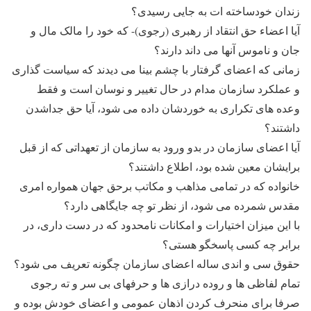
زندان خودساخته ات به جایی رسیدی؟
آیا اعضاء حق انتقاد از رهبری (رجوی)- که خود را مالک مال و
جان و ناموس آنها می داند دارند؟
زمانی که اعضای گرفتار با چشم بینا می دیدند که سیاست گذاری
و عملکرد سازمان مدام در حال تغییر و نوسان است و فقط
وعده های تکراری به خوردشان داده می شود، آیا حق جداشدن
داشتند؟
آیا اعضای سازمان در بدو ورود به سازمان از تعهداتی که از قبل
برایشان معین شده بود، اطلاع داشتند؟
خانواده که در تمامی مذاهب و مکاتب برحق جهان همواره امری
مقدس شمرده می شود، از نظر تو چه جایگاهی دارد؟
با این میزان اختیارات و امکانات نامحدود که در دست داری، در
برابر چه کسی پاسخگو هستی؟
حقوق سی و اندی ساله اعضای سازمان چگونه تعریف می شود؟
تمام لفاظی ها و روده درازی ها و حرفهای بی سر و ته رجوی
صرفا برای منحرف کردن اذهان عمومی و اعضای خودش بوده و