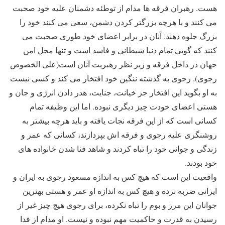
هست. رهبران فرقه ها مدام از توطئه دشمنان علیه خود صحبت
می کنند و با هرچه بزرگتر کردن دشمن، سعی می کنند خود را
بزرگ جلوه دهند. آنان در برابر اعضای خود طوری صحبت می
کنند که گویی تمام دنیا شیطانی و فاسد است و تنها محل امن
جهان در داخل فرقه و زیر نظر رهبریت آنان است(علی الخصوص
رجوی). رجوی به گذشته ننگین خود افتخار می کند و کسی نیست
به او بگوید این افتخار جز خیانت، جنایت، هدر دادن انرژی و جان و
هستی اعضای خودت چیز دیگری نبوده. اما این وظیفه تمام
کسانی است که از این فرقه نجات یافته و باید هرچه بیشتر به
روشنگری علیه رجوی و فرقه اش بپردازند، کسانی که عمر و
زندگی و جوانی خود را تباه کردند و شاهد فنا شدن خانواده های
خود بودند.
واقعیت این است که هیچ کس به اندازه مسعود رجوی به ایران و
ایرانی ضربه نزده و هیچ کس به اندازه او عمر و هستی بهترین
جوانان این مرز و بوم را تباه نکرده، برای رجوی هیچ چیز غیر از
رسیدن به قدرت و حاکمیت مهم نبوده و نیست. او مدام از فدا