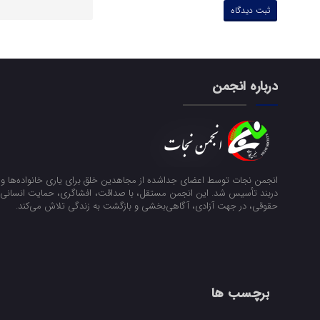
درباره انجمن
انجمن نجات توسط اعضای جداشده از مجاهدین خلق برای یاری خانواده‌ها و ن
دربند تأسیس شد. این انجمن مستقل، با صداقت، افشاگری، حمایت انسانی و
حقوقی، در جهت آزادی، آگاهی‌بخشی و بازگشت به زندگی تلاش می‌کند.
برچسب ها