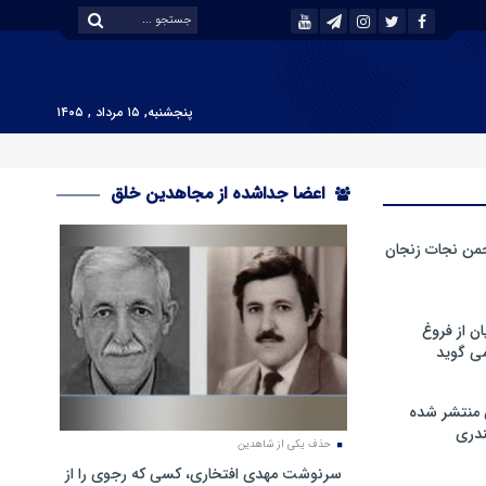
پنجشنبه, ۱۵ مرداد , ۱۴۰۵
اعضا جداشده از مجاهدین خلق
من نجات زنجان
ن از فروغ
ی گوید
 منتشر شده
دری
حذف یکی از شاهدین
سرنوشت مهدی افتخاری، کسی که رجوی را از