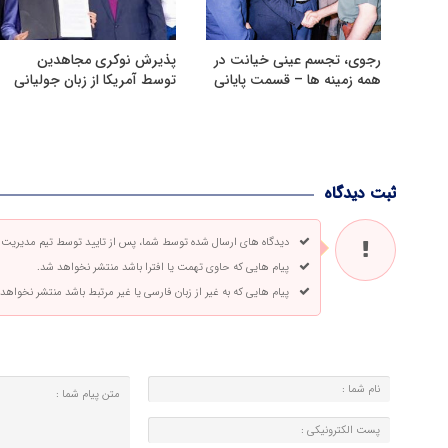
رجوی، تجسم عینی خیانت در
پذیرش نوکری مجاهدین
همه زمینه ها – قسمت پایانی
توسط آمریکا از زبان جولیانی
ثبت دیدگاه
دیدگاه های ارسال شده توسط شما، پس از تایید توسط تیم مدیریت
پیام هایی که حاوی تهمت یا افترا باشد منتشر نخواهد شد.
پیام هایی که به غیر از زبان فارسی یا غیر مرتبط باشد منتشر نخواهد