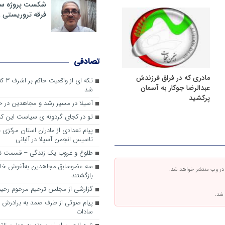
شکست پروژه سیا
فرقه تروریستی 
تصادفی
مادری که در فراق فرزندش
تکه ای
عبدالرضا جوکار به آسمان
شد
پرکشید
آسیلا در مسیر رشد و مجاهدین در
تو در کجای گردونه ی سیاست این کش
پیام تعدادی از مادران استان مرکزی 
تاسیس انجمن آسیلا در آلبانی
طلوع و غروب یک زندگی – قسمت ن
سه عضوسابق مجاهدین به‌آغوش خانو
 در وب منتشر خواهد شد.
بازگشتند
گزارشی از مجلس ترحیم مرحوم رحیم
 شد.
پیام صوتی از طرف صمد به برادرش 
سادات