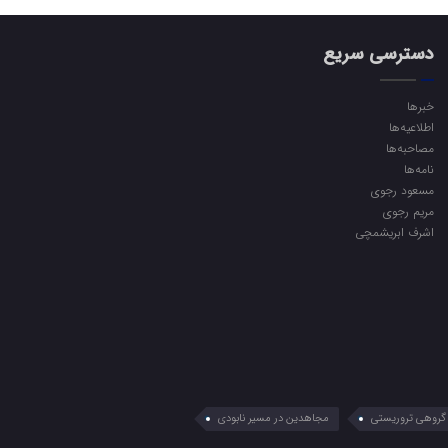
دسترسی سریع
خبرها
اطلاعیه‌ها
مصاحبه‌ها
نامه‌ها
مسعود رجوی
مریم رجوی
اشرف ابریشمچی
گروهی تروریستی
مجاهدین در مسیر نابودی