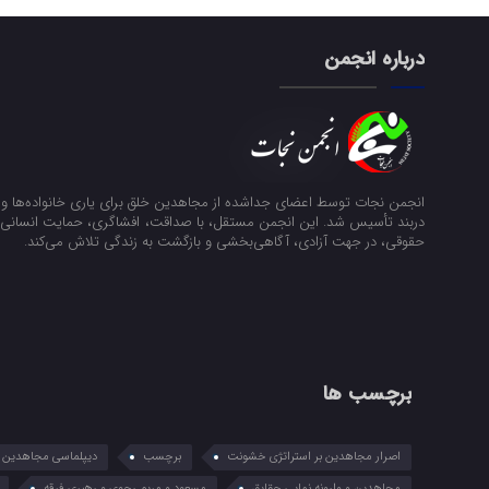
درباره انجمن
انجمن نجات توسط اعضای جداشده از مجاهدین خلق برای یاری خانواده‌ها و ن
دربند تأسیس شد. این انجمن مستقل، با صداقت، افشاگری، حمایت انسانی و
حقوقی، در جهت آزادی، آگاهی‌بخشی و بازگشت به زندگی تلاش می‌کند.
برچسب ها
اصرار مجاهدین بر استراتژی خشونت
برچسب
دیپلماسی مجاهدین در
مجاهدین و وارونه نمایی حقایق
مسعود و مریم رجوی و رهبری فرقه