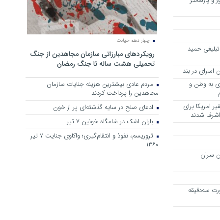
 و پارلمانتر
چهار دهه خیانت
تبلیغی حمید
رویکرد‌های مبارزاتی سازمان مجاهدین از جنگ
تحمیلی هشت ساله تا جنگ رمضان
 اسرای در بند
وی به وطن و
مردم عادی بیشترین هزینه جنایات سازمان
مجاهدین را پرداخت کردند
ر امریکا برای
ادعای صلح در سایه گذشته‌ای پر از خون
 اشرف شدند
باران اشک در شامگاه خونین 7 تیر
تروریسم، نفوذ و انتقام‌گیری؛ واکاوی جنایت ۷ تیر
۱۳۶۰
ن سران
رت سه‌دقیقه