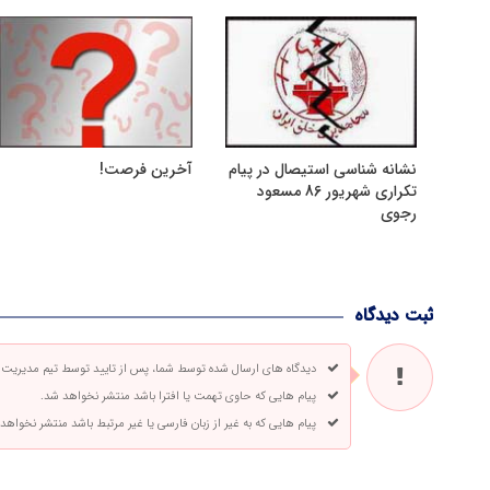
نشانه شناسی استیصال در پیام
آخرین فرصت!
تکراری شهریور 86 مسعود
رجوی
ثبت دیدگاه
دیدگاه های ارسال شده توسط شما، پس از تایید توسط تیم مدیریت
پیام هایی که حاوی تهمت یا افترا باشد منتشر نخواهد شد.
پیام هایی که به غیر از زبان فارسی یا غیر مرتبط باشد منتشر نخواهد