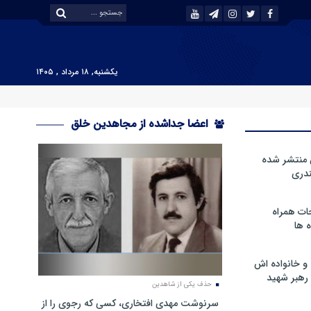
یکشنبه, ۱۸ مرداد , ۱۴۰۵
اعضا جداشده از مجاهدین خلق
 منتشر شده
دری
ات همراه
 ها
و خانواده اش
رهبر شهید
حذف یکی از شاهدین
سرنوشت مهدی افتخاری، کسی که رجوی را از