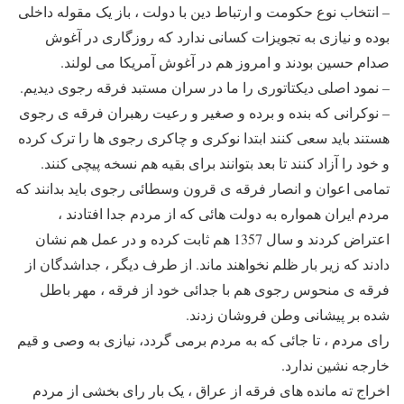
– انتخاب نوع حکومت و ارتباط دین با دولت ، باز یک مقوله داخلی
بوده و نیازی به تجویزات کسانی ندارد که روزگاری در آغوش
صدام حسین بودند و امروز هم در آغوش آمریکا می لولند.
– نمود اصلی دیکتاتوری را ما در سران مستبد فرقه رجوی دیدیم.
– نوکرانی که بنده و برده و صغیر و رعیت رهبران فرقه ی رجوی
هستند باید سعی کنند ابتدا نوکری و چاکری رجوی ها را ترک کرده
و خود را آزاد کنند تا بعد بتوانند برای بقیه هم نسخه پیچی کنند.
تمامی اعوان و انصار فرقه ی قرون وسطائی رجوی باید بدانند که
مردم ایران همواره به دولت هائی که از مردم جدا افتادند ،
اعتراض کردند و سال 1357 هم ثابت کرده و در عمل هم نشان
دادند که زیر بار ظلم نخواهند ماند. از طرف دیگر ، جداشدگان از
فرقه ی منحوس رجوی هم با جدائی خود از فرقه ، مهر باطل
شده بر پیشانی وطن فروشان زدند.
رای مردم ، تا جائی که به مردم برمی گردد، نیازی به وصی و قیم
خارجه نشین ندارد.
اخراج ته مانده های فرقه از عراق ، یک بار رای بخشی از مردم