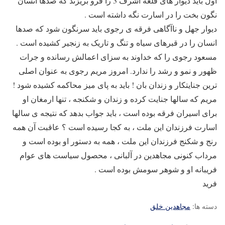
اول باید دیوار های قلعه اشرف 3 را فرو بریزند که صدها انسان
نگون بخت را در اسارت نگه داشته است .
دیوار جهل و ناآگاهی فرقه ی رجوی باید سرنگون شود که صدها
انسان را در قبرهای سیاه و تنگ و تاریک به زنجیر کشیده است .
مسعود رجوی را که خداوند به سزای اعمالش رسانده و جرات
ظهور و نمو و رشد را ندارد. امروز مریم رجوی به عنوان اصلی
ترین جنایتکار و زندان بان ! باید به پای میز محاکمه کشیده شود !
مریم که سالها جنایت کرده و زندان و شکنجه ، تنها ارمغان او
برای اسیران فرقه بوده است ، باید جواب بدهد که نتیجه ی سالها
اسارت فرزندان این ملت ، به کجا رسیده است ؟ عاقبت آن همه
رنج و شکنج فرزندان این ملت ، همه به دستور او بوده است و
مرداب کنونی مجاهدین در آلبانی ، محصول سیاست های عوام
فریبانه او و شوهر سومش بوده است .
فرید
دسته ها:
مجاهدین خلق