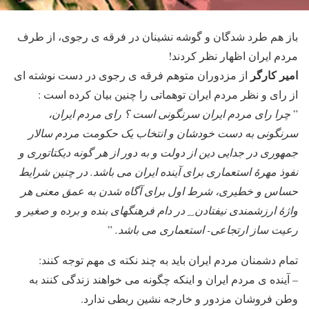
باز هم طرد شدگان و گوشه نشینان در فرقه ی رجوی، از طرف
مردم ایران اظهار نظر کردند!
امیر کارگر
از مزدوران متوهم فرقه ی رجوی در دست نوشته ای
از رای و نظر مردم ایران توهماتی را چنین بیان کرده است :
”
چرا رای مردم ایران سرنگونی است ؟ رای مردم ایران،
سرنگونی به دست خودشان و انتخاب یک حکومت مردم سالار
جمهوری در جدایی دین از دولت و به دور از هر گونه دیکتاتوری و
نفوذ مهرۀ استعماری برای آینده ایران می باشد. در چنین شرایط
حساس و خطیری، شرط اول برای آگاه شدن به عمق معنی هر
واژۀ ارزشمندی نیفتادن ِ ِ در دام فرهنگهای بنده و برده و صغیر و
رعیت ساز ارتجاعی- استعماری می باشد.
”
تمام دشمنان مردم ایران باید به چند نکته ی مهم توجه کنند:
– آینده ی مردم ایران و اینکه چگونه می خواهند زندگی کنند به
وطن فروشان مزدور و خارجه نشین ربطی ندارد.