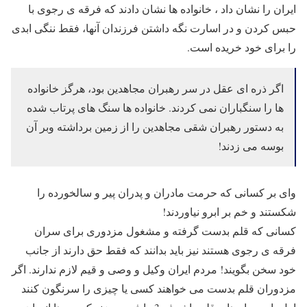
ایران را نشان داد ، خانواده ها نشان دادند که فرقه ی رجوی با
حبس کردن و در اسارت نگه داشتن فرزندان آنها، فقط ننگی ابدی
را برای خود خریده است.
اگر ذره ای عقل در سر رهبران مجاهدین بود، هرگز خانواده
ها را سنگباران نمی کردند. خانواده ها سنگ های پرتاب شده
به دستور رهبران شقی مجاهدین را از زمین برداشته وبر آن
بوسه می زدند!
وای بر کسانی که حرمت مادران و پدران پیر و سالخورده را
شکستند و خم بر ابرو نیاوردند!
کسانی که قلم بدست گرفته و مشغول مزدوری برای سران
فرقه ی رجوی هستند نیز باید بدانند که فقط حق دارند از جانب
خود سخن بگویند! مردم ایران وکیل و وصی و قیم لازم ندارند. اگر
مزدوران قلم بدست می خواهند کسی یا چیزی را سرنگون کنند