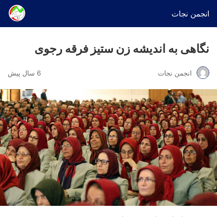
انجمن نجات
نگاهی به اندیشه زن ستیز فرقه رجوی
انجمن نجات
6 سال پیش