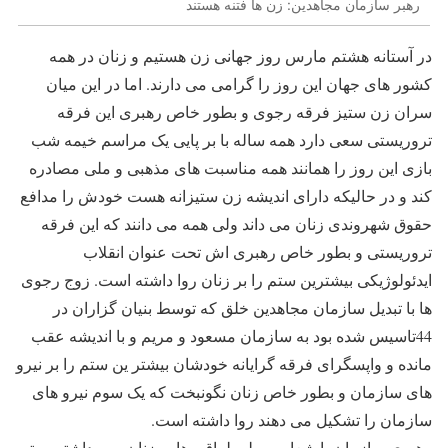
رهبر سازمان مجاهدین: زن ها فتنه هستند
در آستانه هشتم مارس روز جهانی زن هستیم و زنان در همه
کشور های جهان این روز را گرامی می دارند. اما در این میان
سران زن ستیز فرقه رجوی و بطور خاص رهبری این فرقه
تروریستی سعی دارد همه ساله با بر پایی یک مراسم خیمه شب
بازی این روز را همانند همه مناسبت های مذهبی و ملی مصادره
کند و در حالیکه دارای اندیشه زن ستیزانه هست خودش را مدافع
حقوق شهروندی زنان می داند ولی همه می دانند که این فرقه
تروریستی و بطور خاص رهبری اش تحت عنوان انقلاب
ایدئولوژیکی بیشترین ستم را بر زنان روا داشته است. زوج رجوی
ها با تبدیل سازمان مجاهدین خلق که توسط بنیان گزاران در
44تاسیس شده بود به سازمان مسعود و مریم و با اندیشه عقب
مانده و واپسگرای فرقه گرایانه خودشان بیشتر ین ستم را بر نیرو
های سازمان و بطور خاص زنان نگونبخت که یک سوم نیرو های
سازمان را تشکیل می دهند روا داشته است.
رهبری سازمان با شعار پر طمطراق رهایی زنان و بر داشتن ستم