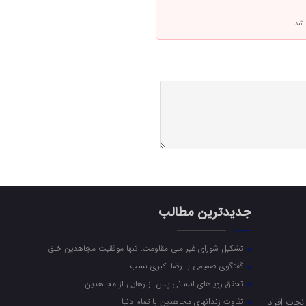
 شد.
جدیدترین مطالب
تشکیل شورای غیر ملی مقاومت، تنها موفقیت مجاهدین خلق
گفتگوی صمیمی با رضا اکبری نسب
تحقق رویاهای انسانی پس از رهایی از مجاهدین
جات افراد
تفاوت زندانهای مجاهدین با تمام دنیا