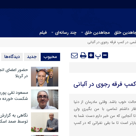
جاهدین خلق
مجاهدین خلق
چند رسانه‌ای
فیلم
می در کمپ فرقه رجوی در آلبانی
پ
محبوب
جدید
دیدگاه‌ها
حضور اعضای انج
در کربلا
مپ فرقه رجوی در آلبانی
مسعود تقی پوریا
شکست خورده م
الت خوب باشد. وقتی مادرمان از دنیا
ظار داشتم تماسی با من بگیری ولی
نگاهی به گزارش
. تا آنجایی که من خبر دارم دست شما به
توسط صمد اسکن
تر است تا ما بقی نفراتی که در کمپ