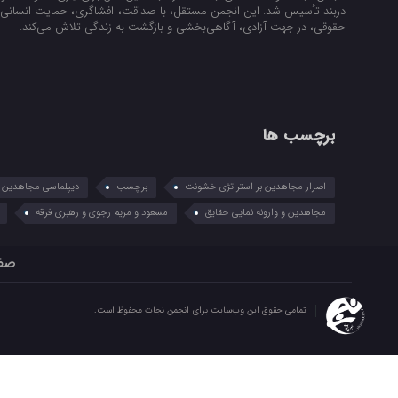
دربند تأسیس شد. این انجمن مستقل، با صداقت، افشاگری، حمایت انسانی و
حقوقی، در جهت آزادی، آگاهی‌بخشی و بازگشت به زندگی تلاش می‌کند.
برچسب ها
اصرار مجاهدین بر استراتژی خشونت
برچسب
دیپلماسی مجاهدین در
مجاهدین و وارونه نمایی حقایق
مسعود و مریم رجوی و رهبری فرقه
صف
تمامی حقوق این وب‌سایت برای انجمن نجات محفوظ است.