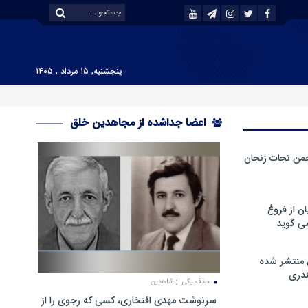
پنجشنبه, ۱۵ مرداد , ۱۴۰۵
اعضا جداشده از مجاهدین خلق
من نجات زنجان
ن از فروغ
ی گوید
 منتشر شده
دری
حذف یکی از شاهدین
سرنوشت مهدی افتخاری، کسی که رجوی را از