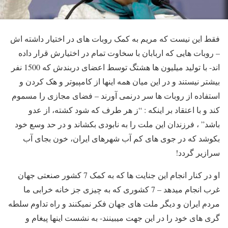
فقط این نیست که مریم به کمک روبات های در اختیار داشته اش
– روبات هایی که اربابان با سخاوت تمام در اختیارش قرار داده
اند- با تولید میلیون ها هشتگ توسط اعضای دربندش که 1500 نفر
بیشتر نیستند و در این میان همه اینها از کامپیوتر و هک کردن و
استفاده از روبات ها سر درنمی آورند – فضای مجازی را مسموم
کند و با اعتقاد بر اینکه : “ز هر طرف که شود کشته، از عدو
باشد” ، فرزندان این ملت را به نابودی بکشاند و در حد وسع خود
بکوشد که در جوی های کم آب شهرهای ایران، خون بجای آب
سرازیر گردد!
او در کنار انجام این جنایت ها که به کمک 7 کشور صنعتی جهان
غرب انجام میدهد – 7 کشوری که به چیزی جز خانه خرابی ما
مردم ایران و دیگر ملت های جهان فکر نمیکنند و راه تداوم سلطه
گری های خود را در این جهت میبینند- به نشست اینها پیغام و