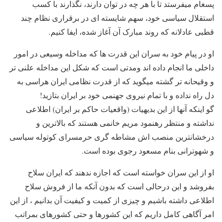
پسغام میفرستد تا با هر چه در توان دارند، نگذارند با کسب
استقلال سیاسی خود، سهم شایسته ای در برقراری نظام چند
قطبی عادلانه که روند مبارک آن آغاز شده، ایفا کنیم.
او در پیام خود به سران این قدرت ها که مداخله وسیعی در امور
داخلی ما انجام داده اند ومدتی است که شکل این مداخله علنی تر
و وقیحانه تر گشته میگوید که از قدرت نظامی ایران هراسی به
دل راه نداده و با تمام نیروی جهنمی خود بر ایران بتازید!
گو اینکه آنها از این بدیهیات (واقعیات حاکم بر ایران) اطلاعی
نداشته و منتظر رهنمود مریم خانمی هستند که بالاترین و
درخشانترین منصب اش مشاطه گری حرمسرای کوتوله سیاسی
و شهوترانی بنام مسعود رجوی بوده است.
او از این سران خواسته است که اجازه ندهند که ایران سلاح
بفروشد و این درحالی است که بدون آنکه ما از فروش سلاح
اطلاعی داشته باشیم و چیزی از کمیت و کیفیت آن بدانیم ، از این
امر آگاهی کامل داریم که این کشورها و حتی کشورهای بمراتب