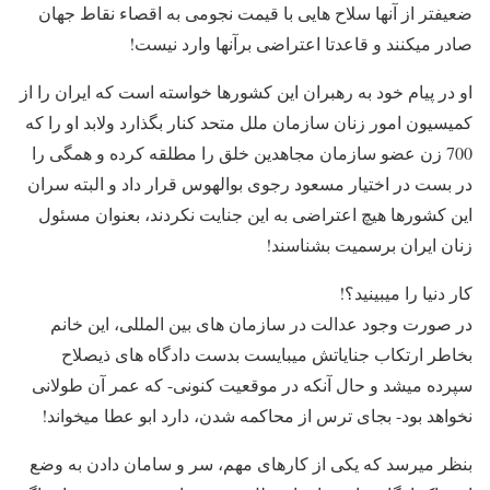
ضعیفتر از آنها سلاح هایی با قیمت نجومی به اقصاء نقاط جهان
صادر میکنند و قاعدتا اعتراضی برآنها وارد نیست!
او در پیام خود به رهبران این کشورها خواسته است که ایران را از
کمیسیون امور زنان سازمان ملل متحد کنار بگذارد ولابد او را که
700 زن عضو سازمان مجاهدین خلق را مطلقه کرده و همگی را
در بست در اختیار مسعود رجوی بوالهوس قرار داد و البته سران
این کشورها هیچ اعتراضی به این جنایت نکردند، بعنوان مسئول
زنان ایران برسمیت بشناسند!
کار دنیا را میبینید؟!
در صورت وجود عدالت در سازمان های بین المللی، این خانم
بخاطر ارتکاب جنایاتش میبایست بدست دادگاه های ذیصلاح
سپرده میشد و حال آنکه در موقعیت کنونی- که عمر آن طولانی
نخواهد بود- بجای ترس از محاکمه شدن، دارد ابو عطا میخواند!
بنظر میرسد که یکی از کارهای مهم، سر و سامان دادن به وضع