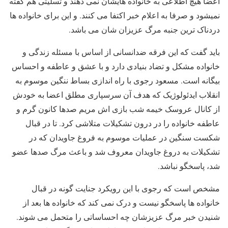
اعضا هیچ اطلاعی به خانواده هایشان نمی دهند و تسلیتی هم گفته
نمیشود و صرفا به اعلام خبر اکتفا می کنند. و این برای خانواده ها
دردناک ترین جنبه مرگ عزیزان شان می باشد.
باید گفت که این فرقه ضدانسانی از اساس با مسئله زندگی و
خانواده مشکل و تضاد بنیادی دارد و با عشق و عاطفه و احساس
بیگانه است. مسعود رجوی با راه اندازی بساط ننگین موسوم به
انقلاب ایدئولوژیک که هدف آن سرسپاری مطلق اعضا به خودش
از کانال عروسک خیمه شب بازی اش مریم صدها کانون گرم و
عاطفه خانواده را در درون تشکیلات متلاشی کرد. تا در قبال
شکست سنگین در عملیات موسوم به فروغ جاویدان که در
تشکیلات به دروغ جاویدان معروف شد و باعث مرگ صدها عضو
شد، پاسخگو نباشد.
مشخص است که رجوی با این رویکرد جنایت گونه در قبال
خانواده ها پاسخگو نیست و درک نمی کند که خانواده ها بعد از
شنیدن خبر مرگ عزیزشان چه احساساتی را متحمل می شوند.