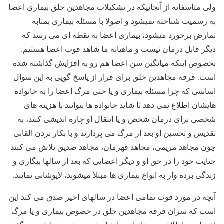
ولی متاسفانه از آنجاییکه در تشکیلات مجاهدین خلق بیماری اعضا
به رسمیت شناخته نمیشود و اصولا با مسئله بیماری بمثابه
تمارض برخورد میشود، بیماری اعضا به نقطه ای می رسد که
دیگر قابل درمان نیست و ماهیانه ما شاهد فوت اعضا هستیم.
بخصوص اینکه میانگین سن اعضا هم رو به افزایش گذاشته شده
است. فرقه مجاهدین خلق برای فرار از پاسخ گویی به این سوال
اساسی که چرا مسئله بیماری و یا حتی مرگ اعضا را به خانواده
هایشان اطلاع نمی دهد تا شاید خانواده ها بتوانند با هزینه های
شخصی برای درمان شخص و یا انتقال او چاره اندیشی کنند، به
تقدیس و تحسین او بعد از مرگ می پردازند و با بکار بردن القابی
چون مجاهد مریمی، مجاهد قهرمان، مجاهد صدیق تلاش می کنند
جنایت خود را در حق او و دیگر اعضایی که بعد از سالها بیگاری و
زندگی برده وار به انواع بیماری ها مبتلا میشوند، لاپوشانی نمایند.
آنچه در مورد فوت تمامی اعضا در سالهای اخیر صدق می کند این
است که سران فرقه مجاهدین خلق در خصوص بیماری و یا مرگ