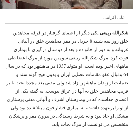
علی اکرامی
شکرالله ربیعی
یکی دیگر از اعضای گرفتار در فرقه مجاهدین
خلق روز سه شنبه 8 خرداد در مقر مجاهدین خلق در آلبانی
غریبانه و به دور از خانواده و بعد از دو سال درگیری با بیماری
فوت کرد. مرگ شکرالله ربیعی سومین مورد از مرگ اعضا طی
ماههای اخیر بوده است. او متولد 1337 در ماهشهر بود که در سال
64 بدنبال عفو مقامات قضایی ایران و بدون هیچ گونه سند و
ضمانت از زندان ماهشهر آزاد شد ولی مدتی بعد مجددا تحت تاثیر
فریب مجاهدین خلق به آنها در عراق پیوست. به گفته یکی از
اعضای جداشده که در بیمارستان اشرف و آلبانی مدتی پرستاری
از او را برعهده داشت، به بیماری فشارخون مبتلا شده بود ولی
مشکل او حاد نبود و به شرط رسیدگی در بیرون مقر و پزشکان
متخصص می توانست از مرگ نجات یابد.