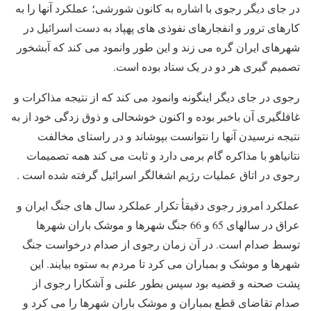
در جای دیگر رجوی با اشاره به کانون شورشی؛ عملکرد آنها را به
کارهای ترور و انفجارهای نفوذی های پهپاد به دست اسرائیل در
شهرهای ایران گره می زند و این طور وانمود می کند که آبشخور
تصمیم گیری هر دو در یک ستاد بوده است.
رجوی در جای دیگر اینگونه وانمود می کند که از نتیجه مذاکرات و
غافلگیری آن باخبر بوده و اکنون خوشحالی و ذوق زدگی خود از به
نتیجه نرسیدن آنها را نتوانست بپوشاند و در راستای مخالفت
نتانیاهو با مذاکره گام برمی دارد و ثابت می کند همه تصمیمات
رجوی در اتاق عملیات رژیم اشغالگر اسرائیل گرفته شده است .
عملکرد امروز رجوی دقیقأ تکرار عملکرد سال های جنگ ایران و
عراق در سالهای 65 و 66 جنگ شهرها و موشک باران شهرها
توسط صدام است. در آن زمان رجوی از صدام درخواست جنگ
شهرها و موشک و بمباران می کرد تا مردم به ستوه بیایند. این
پشت صحنه و قضیه بود سپس بطور علنی و آشکارا رجوی از
صدام تقاضای قطع بمباران و موشک باران شهرها را می کرد و