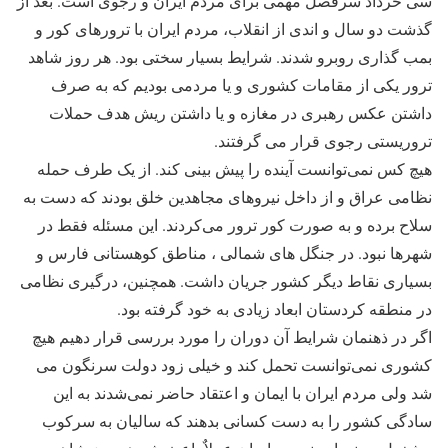
سی خرداد سرفصل مهمی برای مردم ایران و رجوی است. بعد از
گذشت دو سال و اندی از انقلاب، مردم ایران با ترورهای کور و
بمب گذاری روبرو شدند. شرایط بسیار سختی بود. هر روز شاهد
ترور یکی از مقامات کشوری و یا مردمی بودیم که به صرف
داشتن عکس رهبری در مغازه و یا داشتن ریش هدف حملات
تروریستی رجوی قرار می گرفتند.
هیچ کس نمی‌توانست آینده را پیش بینی کند. از یک طرف حمله
نظامی عراق و از داخل نیروهای مجاهدین خلق بودند که دست به
سلاح برده و به صورت کور ترور می‌کردند. این مسئله فقط در
شهرها نبود. در جنگل های شمالی ، مناطق کوهستانی فارس و
بسیاری نقاط دیگر کشور جریان داشت. همچنین، درگیری نظامی
در منطقه کردستان ابعاد زیادی به خود گرفته بود.
اگر در ذهنمان شرایط آن دوران را مورد بررسی قرار دهیم هیچ
کشوری نمی‌توانست تحمل کند و خیلی زود دولت سرنگون می
شد ولی مردم ایران با ایمان و اعتقاد حاضر نمی‌شدند به این
سادگی کشور را به دست کسانی بدهند که سالیان به سرکوب