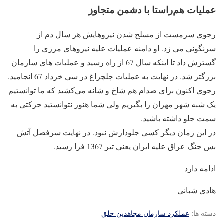
عملیات‌ هم‌راستا با دشمن متجاوز
رجوی سرمست از مسلح شدن نیروهایش هر سال دم از
سرنگونی می زد. او دامنه عملیات علیه نیروهای مرزی را
گسترش داد تا اینکه سال 67 از راه رسید و عملیات های سازمان
بزرگتر شد. در نهایت به عملیات چلچراغ در سی خرداد 67 انجامید.
رجوی اکنون برای صدام هم شاخ و شانه می‌کشید که ما توانستیم
یک شبه شهر مهران را بگیریم ولی شما هنوز نتوانستید حرکتی به
سمت جلو داشته باشید.
در این زمان دیگر کسی جلودارش نبود. در نهایت سرفصل آتش
بس جنگ عراق علیه ایران یعنی تیر 1367 فرا رسید.
ادامه دارد
هادی شبانی
دسته ها:
عملکرد سازمان مجاهدین خلق