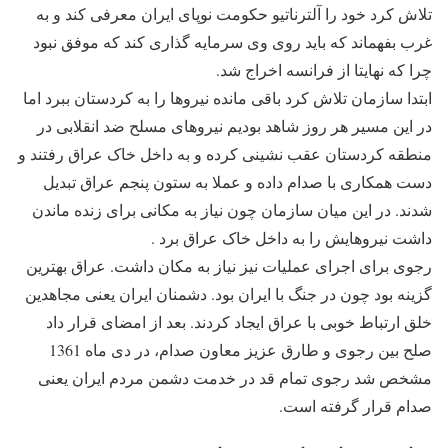
تلاش کرد خود را آلترناتیو حکومت نوپای ایران معرفی کند و به
غرب بفهماند که باید روی وی سرمایه گذاری کند که موفق نبود
چرا که نهایتا از فرانسه اخراج شد.
ابتدا سازمان تلاش کرد باقی مانده نیروها را به کردستان ببرد اما
در این مسیر هر روز شاهد بودیم نیروهای مسلح ضد انقلابی در
منطقه کردستان عقب نشینی کرده و به داخل خاک عراق رفتند و
دست همکاری با صدام داده و عملا به ستون پنجم عراق تبدیل
شدند. در این میان سازمان چون نیاز به مکانی برای زنده ماندن
داشت نیروهایش را به داخل خاک عراق برد .
رجوی برای اجرای عملیات نیز نیاز به مکان داشت. عراق بهترین
گزینه بود چون در جنگ با ایران بود. دشمنان ایران یعنی مجاهدین
خلق ارتباط خوبی با عراق ایجاد کردند. بعد از امضای قرار داد
صلح بین رجوی و طارق عزیز معاون صدام، در دی ماه 1361
مشخص شد رجوی تمام قد در خدمت دشمن مردم ایران یعنی
صدام قرار گرفته است.