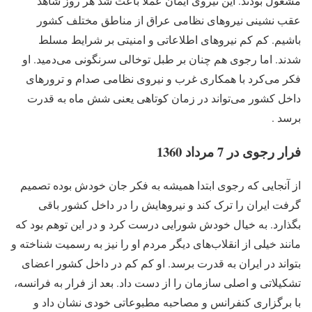
مشغول بودند. این نیروی ایمان عملاٌ باعث شد هر روز شاهد
عقب نشینی نیروهای نظامی عراق از مناطق مختلف کشور
باشیم. کم کم نیروهای اطلاعاتی و امنیتی بر شرایط مسلط
شدند. اما رجوی هم چنان بر طبل توخالی سرنگونی می‌دمید. او
فکر می‌کرد با همکاری غرب و نیروی نظامی صدام و ترورهای
داخل کشور می‌تواند در زمان کوتاهی یعنی شش ماه به قدرت
برسد .
فرار رجوی در 7 مرداد 1360
از آنجایی که رجوی ابتدا همیشه به فکر جان خودش بوده تصمیم
گرفت ایران را ترک کند و نیروهایش را در داخل کشور باقی
بگذارد. به خیال خودش شورایی درست کرد و در این توهم بود که
مانند خیلی از انقلاب‌های دیگر مردم او را نیز به رسمیت شناخته و
بتواند در ایران به قدرت برسد. او کم کم در داخل کشور اعضای
تشکیلاتی و اصلی سازمان را از دست داد. بعد از فرار به فرانسه،
با برگزاری کنفرانس و مصاحبه مطبوعاتی خودی نشان داد و