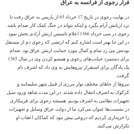
فرار رجوی از فرانسه به عراق
در نهایت رجوی در تاریخ 17 خرداد 65 از پاریس به عراق رفت تا
نزد اربابش آرام بگیرد و اینکه بتواند در جنگ کمک کار صدام باشد.
رجوی در سی خرداد 1366 اعلام تاسیس ارتش آزادی بخش نمود.
در این جا بهتر است اشاره کنم که ارتشی که رجوی دم از مستقل
بودنش می زد تمام و کمال مورد حمایت ارتش عراق بود. صدام
برای دستمزد خیانت‌های رجوی و همسو کردن وی در سال 1365
یک پادگان برای استقرار نیروهایش به وی داد که اشرف نام
گرفت.
نیروها از جاهای مختلف نوار مرزی از قبیل شهر سلیمانیه و
کرکوک به اشرف انتقال داده شدند. در این مدت شاهد ورود سیل
تجهیزات نظامی به اشرف بودیم. همیشه رجوی برای فریبکاری
در نشست‌ها عنوان می‌کرد ما از دولت عراق وسایل و تجهیزات
را خریداری کردیم که دروغی بیش نبود که کماکان اعقاب او
تکرارش می‌کنند.