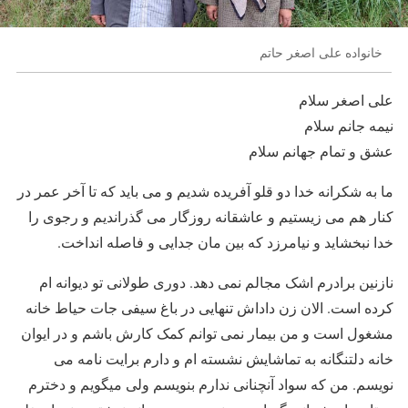
خانواده علی اصغر حاتم
علی اصغر سلام
نیمه جانم سلام
عشق و تمام جهانم سلام
ما به شکرانه خدا دو قلو آفریده شدیم و می باید که تا آخر عمر در
کنار هم می زیستیم و عاشقانه روزگار می گذراندیم و رجوی را
خدا نبخشاید و نیامرزد که بین مان جدایی و فاصله انداخت.
نازنین برادرم اشک مجالم نمی دهد. دوری طولانی تو دیوانه ام
کرده است. الان زن داداش تنهایی در باغ سیفی جات حیاط خانه
مشغول است و من بیمار نمی توانم کمک کارش باشم و در ایوان
خانه دلتنگانه به تماشایش نشسته ام و دارم برایت نامه می
نویسم. من که سواد آنچنانی ندارم بنویسم ولی میگویم و دخترم