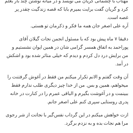
مهتاب با چشمانی گریان می نویسد و در میانه نوشتن چند بار بغلم
کرد و گریان گفت برایت بمیرم بابا که قصه زندگیت چقدر پر
غصه است.
آره علی اصغر جان همه ما فکر و ذکرمان تو هستی.
دقیقا ۷ ماه پیش بود که با مسئول انجمن نجات گیلان آقای
پوراحمد به اتفاق همسر گرامی شان در همین ایوان نشستیم و
من برایش درد دل کردم و دیدم که خیلی متاثر شده بود و اشکش
در آمد.
آن وقت گفتم و الانم تکرار میکنم من فقط در آغوش گرفتنت را
میخواهم، همین و بس. من از خدا چیز دیگری طلب ندارم فقط
ببینمت و در آغوشت بگیرم و الباقی عمرم را در کنارت در خانه
پدری روستایی سپری کنم علی اصغر جانم.
ازت خواهش میکنم در این گرداب نفس‌گیر با نجاتت از شر رجوی
مرا هم نجات بده و به نزدم برگرد.