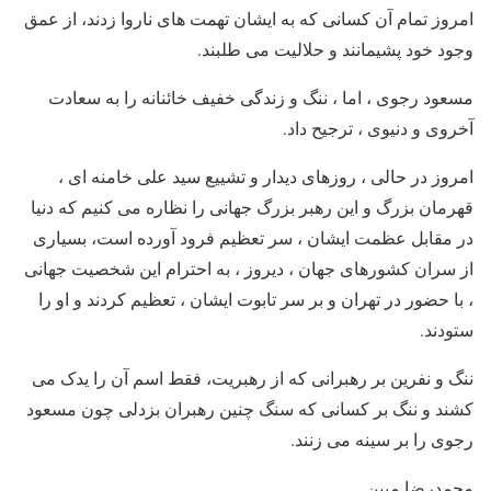
امروز تمام آن کسانی که به ایشان تهمت های ناروا زدند، از عمق
وجود خود پشیمانند و حلالیت می طلبند.
مسعود رجوی ، اما ، ننگ و زندگی خفیف خائنانه را به سعادت
آخروی و دنیوی ، ترجیح داد.
امروز در حالی ، روزهای دیدار و تشییع سید علی خامنه ای ،
قهرمان بزرگ و این رهبر بزرگ جهانی را نظاره می کنیم که دنیا
در مقابل عظمت ایشان ، سر تعظیم فرود آورده است، بسیاری
از سران کشورهای جهان ، دیروز ، به احترام این شخصیت جهانی
، با حضور در تهران و بر سر تابوت ایشان ، تعظیم کردند و او را
ستودند.
ننگ و نفرین بر رهبرانی که از رهبریت، فقط اسم آن را یدک می
کشند و ننگ بر کسانی که سنگ چنین رهبران بزدلی چون مسعود
رجوی را بر سینه می زنند.
محمدرضا مبین