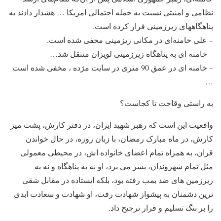
نظامی و امنیتی نسبت به حمله احتمالی امریکا … هشدار دادند به
پناهگاههای زیرزمینی فرار کرده است.
– علی خامنه‌ای در مکانی زیزمینی مخفی شده است.
– خامنه ای به پناهگاه زیرزمینی لویزان منتقل شد…
– خامنه ای در عمق 90 متری در سایت مژده ، مخفی شده است
…
به راستی وقاحت تا کجاست؟
واقعیت این است که رهبر شهید ایران، در دفتر کارش، پشت میز
کارش، در ماه مبارک رمضان، با زبان روزه، در حال خواندن
قران، به همراه تمام اعضای خانواده اش، در محیطی معمولی
مثل تمام شهروندان، بسر می برد، او نه به پناهگاه و نه به
زیرزمین های ضد بمب رفته بود، بلکه ایستاده در مقابل شقی
ترین دشمنان به پیشواز شهادت رفت، او شهادت و سعادت ابدی
را بر ننگ تسلیم و فرار ترجیح داد.