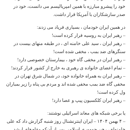
خود را پیشرو مبارزه با همین امپریالیسم می دانست، خود در
صدر سازشکاران با آمریکا قرار داشت.
در همین ایران خودمان ، بسیاری فریاد می زدند:
– رهبر ایران به روسیه فرار کرده است!
– رهبر ایران ، سید علی خامنه ای ، در طبقه منهای بیست در
سنگرهای ضد بمب ، مخفی شده است!
– رهبر ایران در مخفی گاه خود ، بیمارستان خصوصی دارد!
– تمام اعضای خانواده ی رهبری به خارج از کشور فرار کردند!
– رهبر ایران به همراه خانواده خود، در شمال شرق تهران در
مخفی گاه ضد بمب مخفی شده اند و مردم بی پناه را زیر بمباران
ول کرده است!
– رهبر ایران کلکسیون پیپ و عصا دارد!
یا برخی شبکه های معاند اسرائیلی نوشتند:
– ۴ بهمن ۱۴۰۴ – ایران اینترنشنال روز شنبه گزارش داد که علی
خامنه‌ای، رهبر جمهوری اسلامی پس از آن‌که مقام‌های ارشد