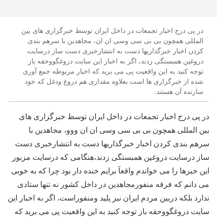
در پی درج اخبار تجمعات در داخل ایران توسط خبرگزاری های بین
المللی همچون بی بی سی وسی ان ان، مجاهدین با سرهم بندی
کردن اخبار خبرگذاریها دست به انتشارخبری دست ساز درسایت
دروغین همبستگی زدند، اگر به اخبار این سایت دروغگووحقه باز
توجه کنید به این واقعیت پی می برید که اخبار مربوطه جمع آوری
شده از خبرگزاری ها است بعلاوه مقداری هم دروغ ودغل که خود
سازنده آن هستند.
در پی درج اخبار تجمعات در داخل ایران توسط خبرگزاری های
بین المللی همچون بی بی سی وسی ان ان ووو، مجاهدین با
سرهم بندی کردن اخبار خبرگذاریها دست به انتشارخبری دست
ساز درسایت دروغین همبستگی زدند،هنگامی که درسایت مزبور
این خبرها را می خواندم واقعآ برایم خنده دار بود چرا که به خوبی
می دانم که فرقه منفورمجاهدین در داخل کشور نه تنها ستادی
ندارد بلکه دربین مردم ایران نیز پلید ومنفوراست، اگر به اخبار این
سایت دروغگووحقه باز توجه کنید به این واقعیت پی می برید که