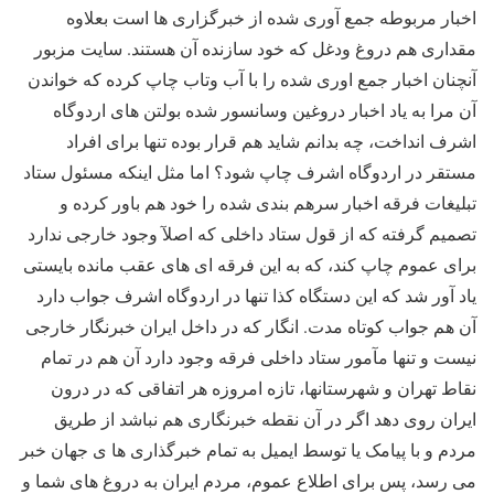
اخبار مربوطه جمع آوری شده از خبرگزاری ها است بعلاوه
مقداری هم دروغ ودغل که خود سازنده آن هستند. سایت مزبور
آنچنان اخبار جمع اوری شده را با آب وتاب چاپ کرده که خواندن
آن مرا به یاد اخبار دروغین وسانسور شده بولتن های اردوگاه
اشرف انداخت، چه بدانم شاید هم قرار بوده تنها برای افراد
مستقر در اردوگاه اشرف چاپ شود؟ اما مثل اینکه مسئول ستاد
تبلیغات فرقه اخبار سرهم بندی شده را خود هم باور کرده و
تصمیم گرفته که از قول ستاد داخلی که اصلآ وجود خارجی ندارد
برای عموم چاپ کند، که به این فرقه ای های عقب مانده بایستی
یاد آور شد که این دستگاه کذا تنها در اردوگاه اشرف جواب دارد
آن هم جواب کوتاه مدت. انگار که در داخل ایران خبرنگار خارجی
نیست و تنها مآمور ستاد داخلی فرقه وجود دارد آن هم در تمام
نقاط تهران و شهرستانها، تازه امروزه هر اتفاقی که در درون
ایران روی دهد اگر در آن نقطه خبرنگاری هم نباشد از طریق
مردم و با پیامک یا توسط ایمیل به تمام خبرگذاری ها ی جهان خبر
می رسد، پس برای اطلاع عموم، مردم ایران به دروغ های شما و