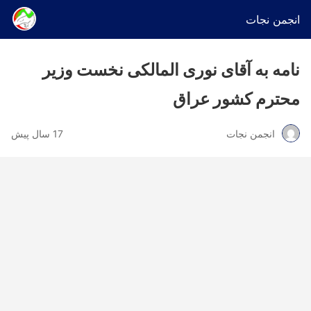
انجمن نجات
نامه به آقای نوری المالکی نخست وزیر
محترم کشور عراق
انجمن نجات
17 سال پیش