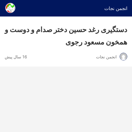
انجمن نجات
دستگیری رغد حسین دختر صدام و دوست و
همخون مسعود رجوی
انجمن نجات
16 سال پیش