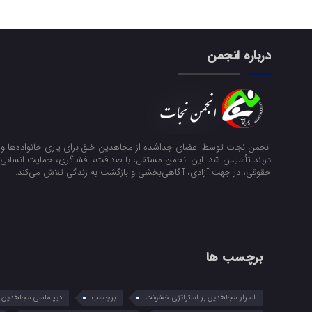
درباره انجمن
انجمن نجات توسط اعضای جداشده از مجاهدین خلق برای یاری خانواده‌ها و ن
دربند تأسیس شد. این انجمن مستقل، با صداقت، افشاگری، حمایت انسانی و
حقوقی، در جهت آزادی، آگاهی‌بخشی و بازگشت به زندگی تلاش می‌کند.
برچسب ها
اصرار مجاهدین بر استراتژی خشونت
برچسب
دیپلماسی مجاهدین در