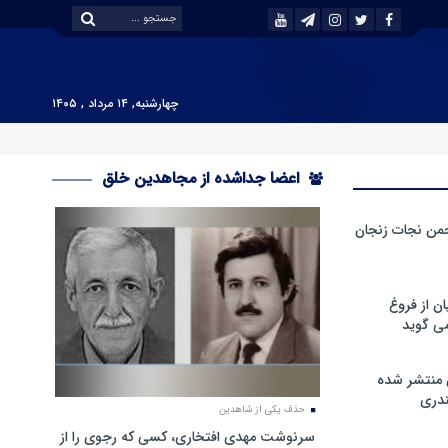
چهارشنبه, ۱۴ مرداد , ۱۴۰۵
اعضا جداشده از مجاهدین خلق
من نجات زنجان
ن از فروغ
ی گوید
 منتشر شده
دری
حذف یکی از شاهدین
سرنوشت مهدی افتخاری، کسی که رجوی را از