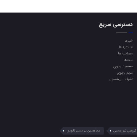
دسترسی سریع
خبرها
اطلاعیه‌ها
مصاحبه‌ها
نامه‌ها
مسعود رجوی
مریم رجوی
اشرف ابریشمچی
گروهی تروریستی
مجاهدین در مسیر نابودی