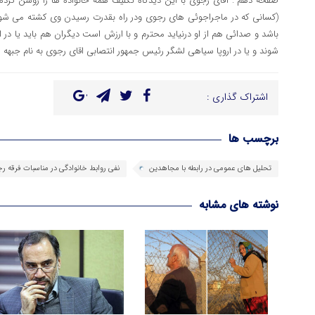
صفحه دهم”. آقای رجوی با این دیدگاه تکلیف همه خانواده ها را روشن کرده
(کسانی که در ماجراجوئی های رجوی ودر راه بقدرت رسیدن وی کشته می شوند)
باشد و صدائی هم از او درنیاید محترم و با ارزش است دیگران هم باید یا در
شوند و یا در اروپا سیاهی لشگر رئیس جمهور انتصابی اقای رجوی به نام جبهه مق
اشتراک گذاری :
برچسب ها
تحلیل های عمومی در رابطه با مجاهدین
نفی روابط خانوادگی در مناسبات فرقه ر
نوشته های مشابه