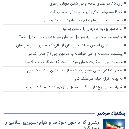
رای 85 در صدی مردم و بور شدن دوباره رجوی
اتفاقا مسعود، زندگی” برای خود” را انتخاب کرد
پیام نوروزی علیرضا رضاعی به برادرش احمد رضاعی
ما مجبور بودیم مادرمان را دشمن بنامیم
چگونه مسعود رجوی به نفر اول سازمان مجاهدین خلق تبدیل شد؟
عیادت اعضای انجمن نجات خوزستان از اقای کاظم مزرعه در منزلشان
پیشنهاد دوستانه و خیر خواهانه به مزقون چی (1) های اشرفی
مسعود رجوی حکایت همان مردی است که منتظر تخم طلا بود
خاطرات اکبر محبی عضو رها شده از مجاهدین – قسمت دوم
به ‌بهانه اکران فیلم سرهنگ ثریا
شیراحمد روز رخ: از زندگی مستقل و آزادی که دارم لذت میبرم
پیشنهاد سردبیر
رهبری که با خون خود بقا و دوام جمهوری اسلامی را
بیمه کرد