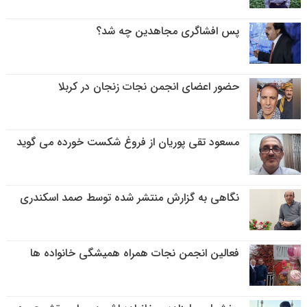
پس افشاگری مجاهدین چه شد؟
حضور اعضای انجمن نجات زنجان در کربلا
مسعود تقی پوریان از فروغ شکست خورده می گوید
نگاهی به گزارش منتشر شده توسط صمد اسکندری
فعالین انجمن نجات همراه همیشگی خانواده ها