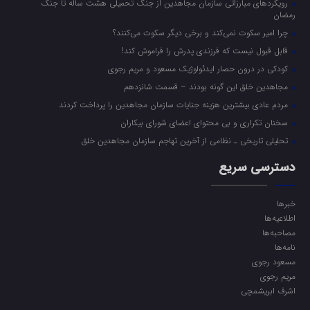
رویکرد‌های مبارزاتی سازمان مجاهدین از جنگ تحمیلی هشت ساله تا جنگ
رمضان
چرا امیر سکوت نمی‌کند و برخی دیگر سکوت می‌کنند؟
قابل قبول نیست که فرزندی پدرش را فراموش کند!
کودکی در درون حصار ایدئولوژیک مسعود و مریم رجوی
مجاهدین خلق این گونه بودند – قسمت شانزدهم
مردم عادی بیشترین هزینه جنایات سازمان مجاهدین را پرداخت کردند
سخنان تکراری و بی محتوای اعضای شورای بیکاران
تحلیلی تاریخی ـ نظامی از آخرین تهاجم سازمان مجاهدین خلق
دسترسی سریع
خبرها
اطلاعیه‌ها
مصاحبه‌ها
نامه‌ها
مسعود رجوی
مریم رجوی
اشرف ابریشمچی