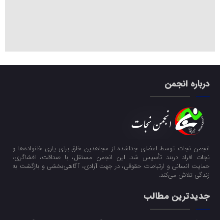
درباره انجمن
انجمن نجات توسط اعضای جداشده از مجاهدین خلق برای یاری خانواده‌ها و
نجات افراد دربند تأسیس شد. این انجمن مستقل، با صداقت، افشاگری،
حمایت انسانی و ارتباطات حقوقی، در جهت آزادی، آگاهی‌بخشی و بازگشت به
زندگی تلاش می‌کند.
جدیدترین مطالب