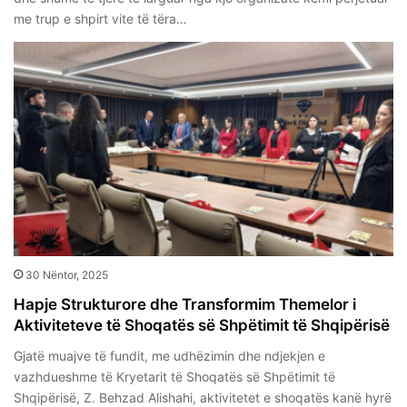
me trup e shpirt vite të tëra…
30 Nëntor, 2025
Hapje Strukturore dhe Transformim Themelor i
Aktiviteteve të Shoqatës së Shpëtimit të Shqipërisë
Gjatë muajve të fundit, me udhëzimin dhe ndjekjen e
vazhdueshme të Kryetarit të Shoqatës së Shpëtimit të
Shqipërisë, Z. Behzad Alishahi, aktivitetet e shoqatës kanë hyrë