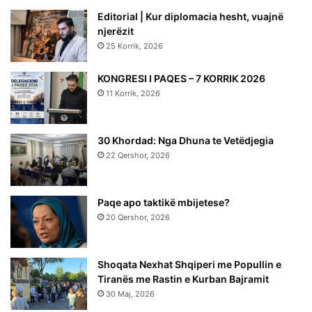
Editorial | Kur diplomacia hesht, vuajnë
njerëzit
25 Korrik, 2026
KONGRESI I PAQES – 7 KORRIK 2026
11 Korrik, 2026
30 Khordad: Nga Dhuna te Vetëdjegia
22 Qershor, 2026
Paqe apo taktikë mbijetese?
20 Qershor, 2026
Shoqata Nexhat Shqiperi me Popullin e
Tiranës me Rastin e Kurban Bajramit
30 Maj, 2026