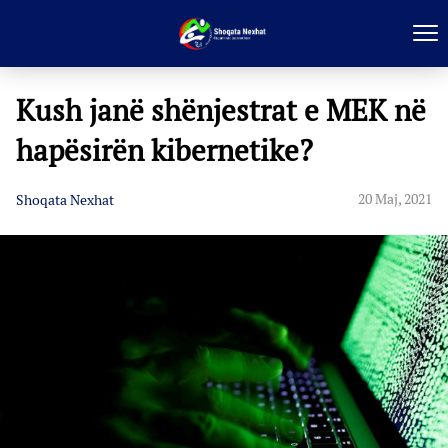
Kush janë shënjestrat e MEK në
hapësirën kibernetike?
20 Maj, 2021
Shoqata Nexhat