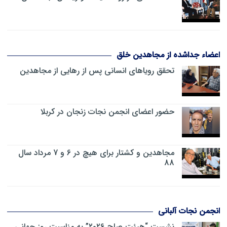
اعضاء جداشده از مجاهدین خلق
تحقق رویاهای انسانی پس از رهایی از مجاهدین
حضور اعضای انجمن نجات زنجان در کربلا
مجاهدین و کشتار برای هیچ در 6 و 7 مرداد سال
88
انجمن نجات آلبانی
نشست “هیئت صلح ۲۰۲۶” به مناسبت روز جهانی