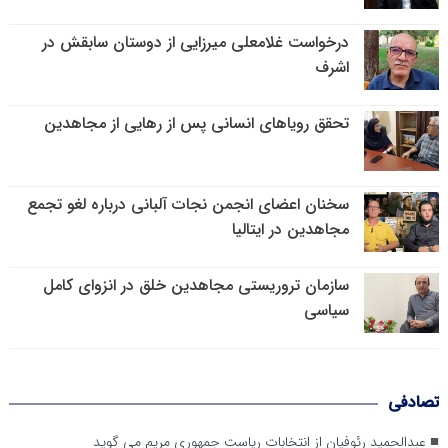
درخواست غلامعلی میرزایی از دوستان سابقش در
اشرف
تحقق رویاهای انسانی پس از رهایی از مجاهدین
سخنان اعضای انجمن نجات آلبانی درباره لغو تجمع
مجاهدین در ایتالیا
سازمان تروریستی مجاهدین خلق در انزوای کامل
سیاسی
تصادفی
عبدالحمید رئوفیان از انتخابات ریاست جمهوری مریم می گوید