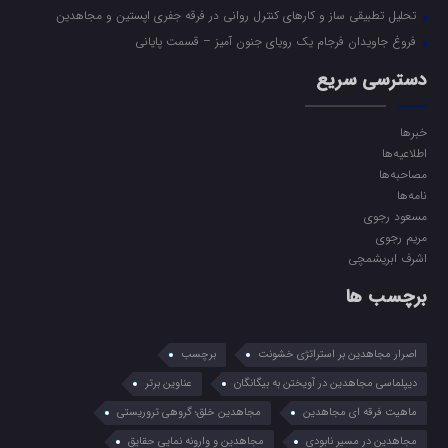
تحلیل تطبیقی ساز و کارهای کنترل روانی در فرقه جفری اپستین و مجاهدین
فروغ جاویدان فرجام یک رویای جنون آمیز – قسمت پایانی
دسترسی سریع
خبرها
اطلاعیه‌ها
مصاحبه‌ها
نامه‌ها
مسعود رجوی
مریم رجوی
اشرف ابریشمچی
برچسب ها
اصرار مجاهدین بر استراتژی خشونت
برچسب
دیپلماسی مجاهدین در آویختن به بیگانگان
عناوین برتر
ماهیت فرقه ای مجاهدین
مجاهدین خلق؛ گروهی تروریستی
مجاهدین در مسیر نابودی
مجاهدین و وارونه نمایی حقایق