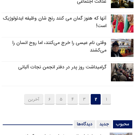
عدالت اجتماعی
آنها که هنوز گمان می کنند رنج شان وظیفه ایدئولوژیک
است!
وقتی نام عیسی را خرج می‌کنند، اما روح انسان را
می‌کشند
گرامیداشت روز پدر در دفتر انجمن نجات آلبانی
1
2
3
4
5
6
آخرین
محبوب
جدید
دیدگاه‌ها