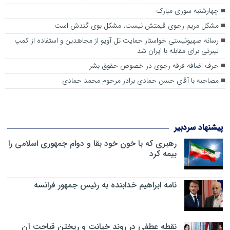
چهارشنبه سوری مبارک
مشکل مریم رجوی قیمتش نیست، مشکل بوی گندش است
رسانه صهیونیستی خواستار حمایت تل آویو از مجاهدین و استفاده از کمپ
لیبرتی برای مقابله با ایران شد
حرف اضافه فرقه رجوی در خصوص حقوق بشر
مصاحبه با آقای حسن حمادی برادر مرحوم محمد حمادی
پیشنهاد سردبیر
رهبری که با خون خود بقا و دوام جمهوری اسلامی را
بیمه کرد
نامه ابراهیم خدابنده به رئیس جمهور فرانسه
نقطه عطفی در روند خیانت و ریختن قباحت آن