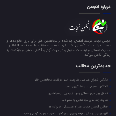
درباره انجمن
انجمن نجات توسط اعضای جداشده از مجاهدین خلق برای یاری خانواده‌ها و
نجات افراد دربند تأسیس شد. این انجمن مستقل، با صداقت، افشاگری،
حمایت انسانی و ارتباطات حقوقی، در جهت آزادی، آگاهی‌بخشی و بازگشت به
زندگی تلاش می‌کند.
جدیدترین مطالب
تشکیل شورای غیر ملی مقاومت، تنها موفقیت مجاهدین خلق
گفتگوی صمیمی با رضا اکبری نسب
تحقق رویاهای انسانی پس از رهایی از مجاهدین
تفاوت زندانهای مجاهدین با تمام دنیا
فعالین انجمن نجات همراه همیشگی خانواده ها
انزوای اجباری؛ ابزار فرقه رجوی برای کنترل ذهن و پنهان کردن واقعیت