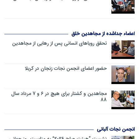
اعضاء جداشده از مجاهدین خلق
تحقق رویاهای انسانی پس از رهایی از مجاهدین
حضور اعضای انجمن نجات زنجان در کربلا
مجاهدین و کشتار برای هیچ در 6 و 7 مرداد سال
88
انجمن نجات آلبانی
نشست “هیئت صلح ۲۰۲۶” به مناسبت روز جهانی