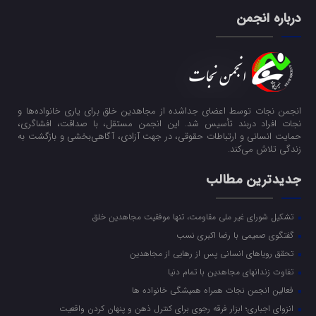
درباره انجمن
انجمن نجات توسط اعضای جداشده از مجاهدین خلق برای یاری خانواده‌ها و
نجات افراد دربند تأسیس شد. این انجمن مستقل، با صداقت، افشاگری،
حمایت انسانی و ارتباطات حقوقی، در جهت آزادی، آگاهی‌بخشی و بازگشت به
زندگی تلاش می‌کند.
جدیدترین مطالب
تشکیل شورای غیر ملی مقاومت، تنها موفقیت مجاهدین خلق
گفتگوی صمیمی با رضا اکبری نسب
تحقق رویاهای انسانی پس از رهایی از مجاهدین
تفاوت زندانهای مجاهدین با تمام دنیا
فعالین انجمن نجات همراه همیشگی خانواده ها
انزوای اجباری؛ ابزار فرقه رجوی برای کنترل ذهن و پنهان کردن واقعیت