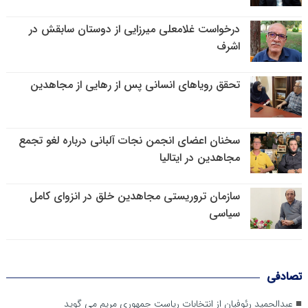
درخواست غلامعلی میرزایی از دوستان سابقش در
اشرف
تحقق رویاهای انسانی پس از رهایی از مجاهدین
سخنان اعضای انجمن نجات آلبانی درباره لغو تجمع
مجاهدین در ایتالیا
سازمان تروریستی مجاهدین خلق در انزوای کامل
سیاسی
تصادفی
عبدالحمید رئوفیان از انتخابات ریاست جمهوری مریم می گوید