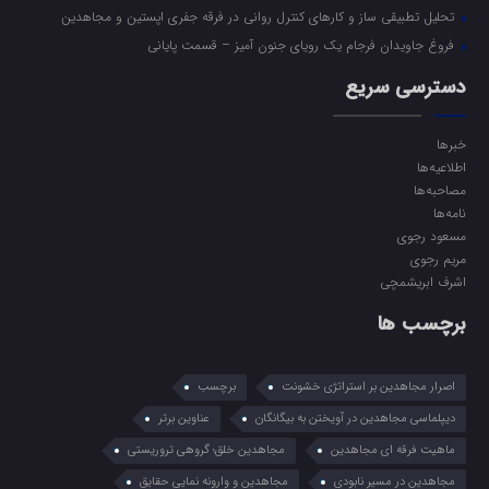
تحلیل تطبیقی ساز و کارهای کنترل روانی در فرقه جفری اپستین و مجاهدین
فروغ جاویدان فرجام یک رویای جنون آمیز – قسمت پایانی
دسترسی سریع
خبرها
اطلاعیه‌ها
مصاحبه‌ها
نامه‌ها
مسعود رجوی
مریم رجوی
اشرف ابریشمچی
برچسب ها
اصرار مجاهدین بر استراتژی خشونت
برچسب
دیپلماسی مجاهدین در آویختن به بیگانگان
عناوین برتر
ماهیت فرقه ای مجاهدین
مجاهدین خلق؛ گروهی تروریستی
مجاهدین در مسیر نابودی
مجاهدین و وارونه نمایی حقایق