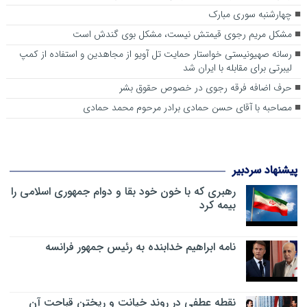
چهارشنبه سوری مبارک
مشکل مریم رجوی قیمتش نیست، مشکل بوی گندش است
رسانه صهیونیستی خواستار حمایت تل آویو از مجاهدین و استفاده از کمپ
لیبرتی برای مقابله با ایران شد
حرف اضافه فرقه رجوی در خصوص حقوق بشر
مصاحبه با آقای حسن حمادی برادر مرحوم محمد حمادی
پیشنهاد سردبیر
رهبری که با خون خود بقا و دوام جمهوری اسلامی را
بیمه کرد
نامه ابراهیم خدابنده به رئیس جمهور فرانسه
نقطه عطفی در روند خیانت و ریختن قباحت آن