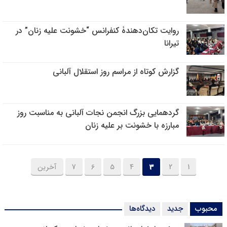
روایت تکان‌دهندۀ کنفرانس “خشونت علیه زنان” در
تیرانا
گزارش کوتاه از مراسم روز استقلال آلبانی
گردهمایی بزرگ انجمن نجات آلبانی به مناسبت روز
مبارزه با خشونت بر علیه زنان
1
2
3
4
5
6
7
آخرین
محبوب
جدید
دیدگاه‌ها