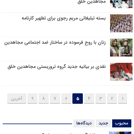
مجاهدین خلق
بسته تبلیغاتی مریم رجوی برای تطهیر کارنامه
زنان با روح فرسوده در ساختار ضد اجتماعی مجاهدین
نقدی بر بیانیه جدید گروه تروریستی مجاهدین خلق
1
2
3
4
5
6
7
8
9
آخرین
محبوب
جدید
دیدگاه‌ها