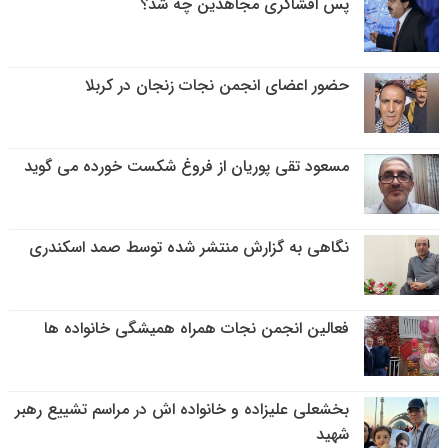
پس افشاگری مجاهدین چه شد؟
حضور اعضای انجمن نجات زنجان در کربلا
مسعود تقی پوریان از فروغ شکست خورده می گوید
نگاهی به گزارش منتشر شده توسط صمد اسکندری
فعالین انجمن نجات همراه همیشگی خانواده ها
بخشعلی علیزاده و خانواده اش در مراسم تشییع رهبر
شهید