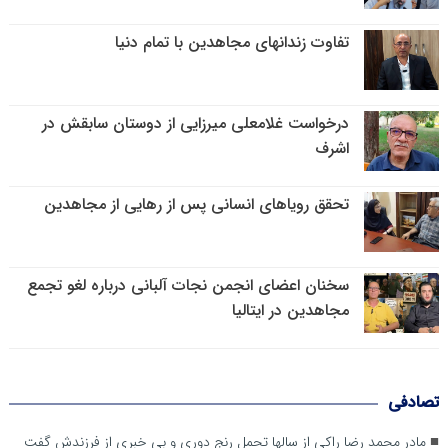
تفاوت زندانهای مجاهدین با تمام دنیا
درخواست غلامعلی میرزایی از دوستان سابقش در
اشرف
تحقق رویاهای انسانی پس از رهایی از مجاهدین
سخنان اعضای انجمن نجات آلبانی درباره لغو تجمع
مجاهدین در ایتالیا
تصادفی
مادر محمد رضا راکی از سالها تحمل رنج دوری و بی خبری از فرزندش گفت