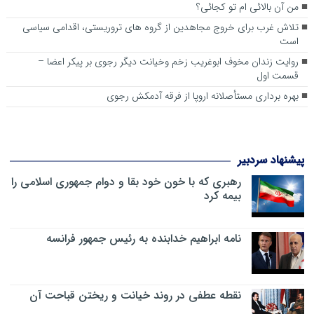
من آن بالائی ام تو کجائی؟
تلاش غرب برای خروج مجاهدین از گروه های تروریستی، اقدامی سیاسی
است
روایت زندان مخوف ابوغریب زخم وخیانت دیگر رجوی بر پیکر اعضا –
قسمت اول
بهره برداری مستأصلانه اروپا از فرقه آدمکش رجوی
پیشنهاد سردبیر
رهبری که با خون خود بقا و دوام جمهوری اسلامی را
بیمه کرد
نامه ابراهیم خدابنده به رئیس جمهور فرانسه
نقطه عطفی در روند خیانت و ریختن قباحت آن