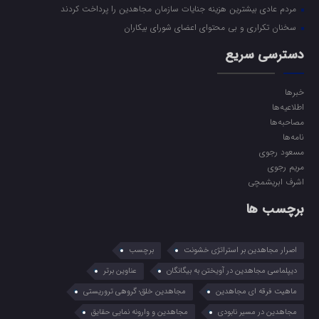
مردم عادی بیشترین هزینه جنایات سازمان مجاهدین را پرداخت کردند
سخنان تکراری و بی محتوای اعضای شورای بیکاران
دسترسی سریع
خبرها
اطلاعیه‌ها
مصاحبه‌ها
نامه‌ها
مسعود رجوی
مریم رجوی
اشرف ابریشمچی
برچسب ها
اصرار مجاهدین بر استراتژی خشونت
برچسب
دیپلماسی مجاهدین در آویختن به بیگانگان
عناوین برتر
ماهیت فرقه ای مجاهدین
مجاهدین خلق؛ گروهی تروریستی
مجاهدین در مسیر نابودی
مجاهدین و وارونه نمایی حقایق