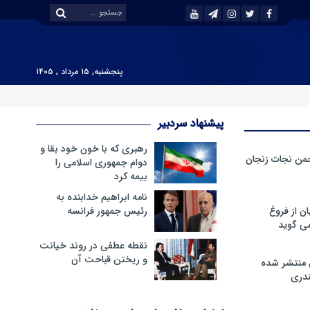
پنجشنبه, ۱۵ مرداد , ۱۴۰۵
پیشنهاد سردبیر
رهبری که با خون خود بقا و
من نجات زنجان
دوام جمهوری اسلامی را
بیمه کرد
نامه ابراهیم خدابنده به
ن از فروغ
رئیس جمهور فرانسه
ی گوید
نقطه عطفی در روند خیانت
و ریختن قباحت آن
 منتشر شده
دری