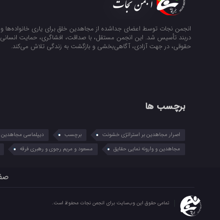
انجمن نجات توسط اعضای جداشده از مجاهدین خلق برای یاری خانواده‌ها و ن
دربند تأسیس شد. این انجمن مستقل، با صداقت، افشاگری، حمایت انسانی و
حقوقی، در جهت آزادی، آگاهی‌بخشی و بازگشت به زندگی تلاش می‌کند.
برچسب ها
اصرار مجاهدین بر استراتژی خشونت
برچسب
دیپلماسی مجاهدین در
مجاهدین و وارونه نمایی حقایق
مسعود و مریم رجوی و رهبری فرقه
صف
تمامی حقوق این وب‌سایت برای انجمن نجات محفوظ است.