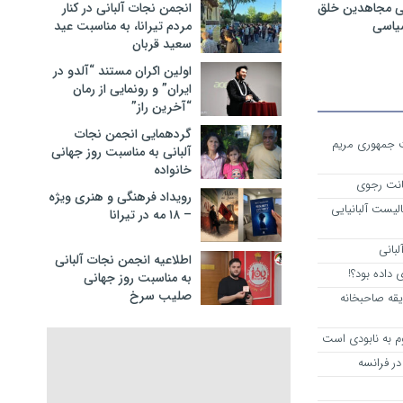
ی مجاهدین خلق
انجمن نجات آلبانی در کنار
سیاسی
مردم تیرانا، به مناسبت عید
سعید قربان
اولین اکران مستند “آلدو در
ایران” و رونمایی از رمان
“آخرین راز”
گردهمایی انجمن نجات
ست جمهوری مریم
آلبانی به مناسبت روز جهانی
خانواده
انت رجوی
رویداد فرهنگی و هنری ویژه
لیست آلبانیایی
– ۱۸ مه در تیرانا
لبانی
اطلاعیه انجمن نجات آلبانی
داده بود؟!
به مناسبت روز جهانی
صلیب سرخ
یقه صاحبخانه
م به نابودی است