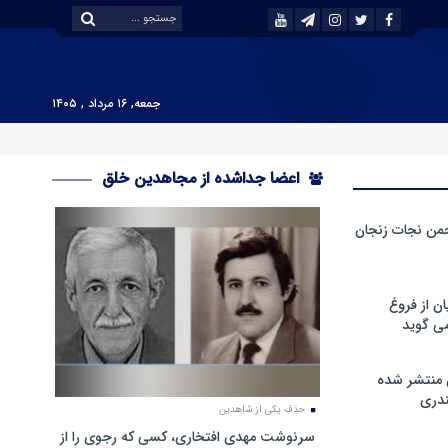
جمعه, ۱۶ مرداد , ۱۴۰۵
اعضا جداشده از مجاهدین خلق
من نجات زنجان
ن از فروغ
ی گوید
 منتشر شده
دری
حذف یکی از شاهدین
سرنوشت مهدی افتخاری، کسی که رجوی را از