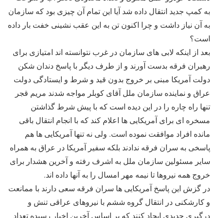
به کمپ جدید انتقال داده شد آیا این تمام آن چیزی بود که سازمان
به آن نیاز داشت و چرا اکنون تن به این عقب نشینی خفت بار داده
است؟
بعد از اینکه لابی های سازمان در غرب نتوانسته اند امتیازی برای
رهبران فرقه بدست آورند و از طرف دیگر با پاسخ دندان شکن
دولت آمریکا مبنی بر خروج بدون قید و شرط و ایستادگی دولت
عراق و نماینده سازمان ملل آقای کوبلر مواجه شدند مریم قجر
تنها راه چاره را در این دیده است که با پیش شرط گذاشتن
مسخره ای برای آمریکایی ها اعلام کند که با انجام انتقال باقی
مانده افراد موافقت نموده است. ولی نه تنها آمریکایی ها هم
پاسخی به سران فرقه ندادند بلکه سفیر آمریکا در عراق به همراه
سایر مسئولین سازمان ملل به اشرف رفته و آخرین هشدار برای
خروج همه نیروها تا نیمه مهر امسال را به آنها داده اند.
در گزش این پاسخ آمریکایی ها سران فرقه سعی دارند با ممانعت
و کارشکنی در انتقال گروه ششم با نیروهای عراقی تنش و
درگیری جدیدی ایجاد کنند که بر اساس آخرین اخبار رسیده تعداد