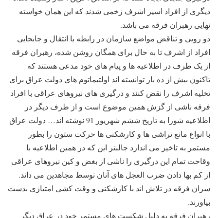
دیگری از افراد اسیر اشرف زخمی شدند که این همان خواسته
نهایی رهبران فرقه می باشد.
دو رویی و تناقض مواضع سازمان در رابطه با انتقال و جابجایی
افراد از اشرف تا به حال برای همگان روشن شده، رهبران فرقه
از یک طرف در اطلاعیه ها و پیام های خود مدعی هستند که
تاکنون بیش از ده بار توانسته اند اولتیماتوم های دولت عراق برای
تخلیه اشرف را نقض کنند و درگیری های نیروهای عراقی با افراد
فرقه ناشی از گزش همین موضوع است و از طرف دیگر در
اطلاعیه شورا به تاریخ ششم شهریور 91 نوشته اند… دولت عراق
با انواع مانع تراشی ها و کارشکنی ها حرکت ستون را بطور
مستمر به تاخیر می اندازد جالبتر این که در همین اطلاعیه با
وقاحت تمام این درگیری را ناشی از بغض و کین نیروهای عراقی
از کم بها دادن ضرب العجل های آنان توسط مجاهدین می داند.
سران فرقه در تلاش اند با کارشکنی و وقت کشی امتیازی بدست
بیاورند.
رهبران فرقه به دلیل شکست های مستمر خود در عراق دیگر