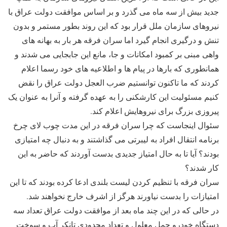
جدید بیش از سه ماه می گذرد و بر اساس موافقت دولت عراق با
نیروهای سازمان ملل قرار بود که این روند بطور مستمر و بدون
تنش و درگیری انجام گیرد اما سران فرقه هر بار به بهانه های
واهی مبنی بر کمبود امکانات و جا، مانع این جابجایی می شدند و
همانطوری که بارها در پیام ها و اطلاعیه های خود رسما اعلام
کردند که ما تاکنون توانستیم ضرب العجل دولت عراق را نقض
کنیم مسئولیت این کارشکنی را به عهده گرفته و آنرا به عنوان یک
پیروزی بزرگ برای نیروهایش اعلام کند.
سئوال اینجاست که چرا سران فرقه در این مدت چوب لای چرخ
برنامه انتقال افراد به لیبرتی می گذاشتند و به دنبال چه امتیازی
بودند؟ آیا تا به حال امتیاز جدیدی بدست آوردند که حاضر به این
کار شدند؟
سران فرقه با تنظیم کردن لیست بلندی ادعا کرده بودند که تا این
امتیازات را بدست نیاورند هرگز از اشرف خارج نخواهند شد.
در حالی که در این چند ماه بعد از موافقت دولت عراق تعداد سه
دستگاه خودرو حمل معلول و تعداد محدودی تانکر آب و سوخت