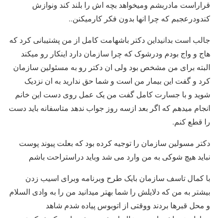
قراراست مادربشم ومیخواهد بچه اش را بلند کند ونوازش
کندودرعجبم که چرا انها بدون فکر کارمیکنن..
جالب است بدانیداین دکتر باشهامت کامل از من پشتیبانی کرد که
هاج و واج بودم ودرشوک که چرا سازمان دارد اینکار رو میکند
البته برای من مشخص بود ولی ان دکتر رو به مسئولین سازمان
کرد و گفت این بیمار من است و شما حق ندارید به ان نزدیک
شوید و با جسارت کامل گفت من یک عمل روی دست این خانم
انجام میدهم که اگر بعد ازسه روز جواب ندهد متاسفانه باید دست
را قطع کنم.
دکتر مسولین سازمان را توجیه کرده بود که بعلت پیوند پوست
نباید هیچ شوکی به من وارد می شد وباید دراستراحت باشم
با کمال تاسف سازمان بایک طرح وبرنامه وبرای اسیب زدن
بیشتر به من که دلایلش را شما بهتر میدانید من را به وادی السلام
و محل قبرها بردند ووقتی از اتوبوس پیاده شدم شاهد