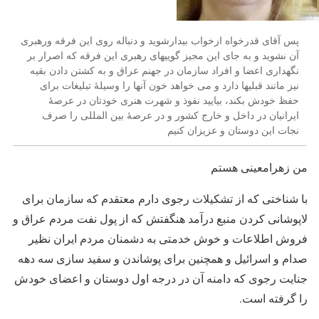
پس آقای قدرخواه ازخواب بیدارشوید و دنباله روی این فرقه ورهبری
آن نشوید و به جای این مجیز گوییهای رهبری این فرقه که اصرار بر
نگهداری اعضا و افراد سازمان در جهنم عراق و به کشتن دادن بقیه
نیز مانند قبلیها دارد و می خواهد خون آنها را وسیلۀ تبلیغات برای
حفظ خودش بکند، بیایید نفوذ و شهرت هنری خودتان در عرصۀ
ایرانیان در داخل و خارج کشور و در عرصۀ بین المللی را صرف
نجات این دوستان و عزیزان کنیم
من زهرامعینی هستم
با شناختی که از تشکیلات رجوی دارم معتقدم که سازمان برای
لاپوشانی کردن منبع درآمد هنگفتش که از پول نفت مردم عراق و
فروش اطلاعات و خوش خدمتی به دشمنان مردم ایران نظیر
صدام و اسرائیل و همچنین برای پوشاندن و سفید سازی سه دهه
جنایت رجوی که دامنه آن در درجه اول دوستان و اعضای خودش
را گرفته است.