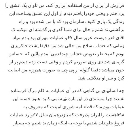
فرارش از ایران از من استفاده ابزاری کند، من تاوان یک عشق را
پرداختم و وقتی خودرا یافتم دیدم از اول این عشق وساخت این
زندگی یک بازی کثیف سازمان بود که با من شده بود و راه
برگشتی نداشتم و حال برای شما گذری برگذشته ای میکنم ک
اقای قدر دوست عزیز سال ۶۷و عملیات مهران بود یادم میاد
زمانی که خشاب سلاح من خالی شد من دقیقا پشت خاکریزی
بودم که بخاطر تعویض خشاب چندقدمی امدم پائین که احساس
گرمای شدیدی روی صورتم کردم و وقتی دست زدم دیدم پر از
خون میباشد دقیقا گلوله ار پی چی به صورت همرزم من اصابت
کرد و سر او متلاشی شد.
چه انسانهای بی گناهی که در آن عملیات به کام مرگ فرستاده
نشدند چرا مستندی در این باره تهیه نمی کنید، هنوز خسته این
عملیات بودیم که قطعنامه شوری امینت که معروف به
۵۹۸هست را ایران پذیرفت که بازدرهمان سال ۶۷وارد عملیات
فروغ جاویدان شدیم.با توجه به اینکه زمان نداشتیم چه بسیار