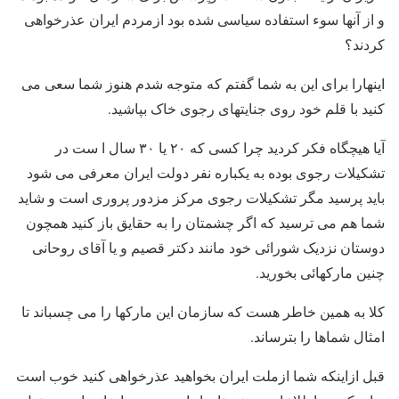
و از آنها سوء استفاده سیاسی شده بود ازمردم ایران عذرخواهی
کردند؟
اینهارا برای این به شما گفتم که متوجه شدم هنوز شما سعی می
کنید با قلم خود روی جنایتهای رجوی خاک بپاشید.
آیا هیچگاه فکر کردید چرا کسی که ۲۰ یا ۳۰ سال ا ست در
تشکیلات رجوی بوده به یکباره نفر دولت ایران معرفی می شود
باید پرسید مگر تشکیلات رجوی مرکز مزدور پروری است و شاید
شما هم می ترسید که اگر چشمتان را به حقایق باز کنید همچون
دوستان نزدیک شورائی خود مانند دکتر قصیم و یا آقای روحانی
چنین مارکهائی بخورید.
کلا به همین خاطر هست که سازمان این مارکها را می چسباند تا
امثال شماها را بترساند.
قبل ازاینکه شما ازملت ایران بخواهید عذرخواهی کنید خوب است