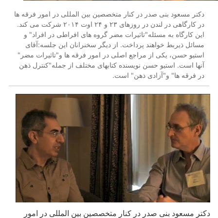
دکتر مسعود بنی صدر در کنار متخصصین بین المللی در امور فرقه ها
در کارگاهی در لندن در روزهای ۲۳ و ۲۴ اوت ۲۰۱۴ شرکت می کند.
این کارگاه به مسئله"تاثیرات مضر گروه های افراطی در افراد" و
مسائل ذیربط خواهند پرداخت. از دیگر سخنرانان این جلسه:آقای
استیو حسن، یکی از مراجع اصلی در امور فرقه ها و"تاثیرات مضر"
آنها است. استیو حسن نویسنده کتابهای مختلف از جمله"کنترل ذهن
در فرقه ها" و"آزادی ذهن" است.
دکتر مسعود بنی صدر در کنار متخصصین بین المللی در امور