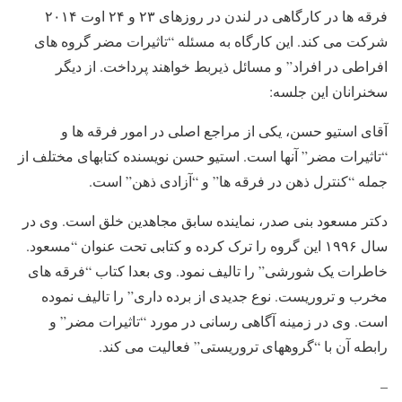
فرقه ها در کارگاهی در لندن در روزهای ۲۳ و ۲۴ اوت ۲۰۱۴
شرکت می کند. این کارگاه به مسئله “تاثیرات مضر گروه های
افراطی در افراد” و مسائل ذیربط خواهند پرداخت. از دیگر
سخنرانان این جلسه:
آقای استیو حسن، یکی از مراجع اصلی در امور فرقه ها و
“تاثیرات مضر” آنها است. استیو حسن نویسنده کتابهای مختلف از
جمله “کنترل ذهن در فرقه ها” و “آزادی ذهن” است.
دکتر مسعود بنی صدر، نماینده سابق مجاهدین خلق است. وی در
سال ۱۹۹۶ این گروه را ترک کرده و کتابی تحت عنوان “مسعود.
خاطرات یک شورشی” را تالیف نمود. وی بعدا کتاب “فرقه های
مخرب و تروریست. نوع جدیدی از برده داری” را تالیف نموده
است. وی در زمینه آگاهی رسانی در مورد “تاثیرات مضر” و
رابطه آن با “گروههای تروریستی” فعالیت می کند.
–