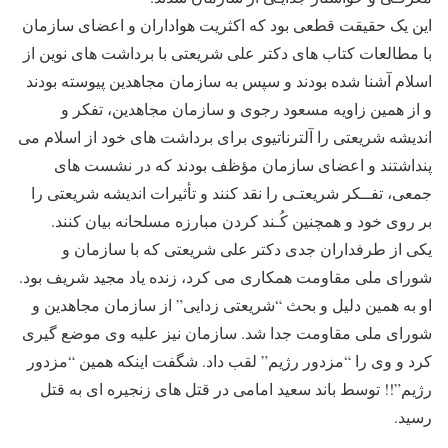
این یک حقیقت قطعی بود که اکثریت هواداران و اعضای سازمان
با مطالعات کتاب های دکتر علی شریعتی با برداشت های نوین از
اسلام آشنا شده بودند و سپس به سازمان مجاهدین پیوسته بودند
و از همین زاویه مسعود رجوی و سازمان مجاهدین، تفکر و
اندیشه شریعتی را آلترناتیوی برای برداشت های خود از اسلام می
پنداشتند و اعضای سازمان مؤظف بودند که در نشست های
جمعی، تفــکر شریعتـی را نقد کنند و تأثیرات اندیشه شریعتی را
بر روی خود و همچنین کُـند کردن مبارزه مسلحانه بیان کنند.
یکی از طرفداران جدی دکتر علی شریعتی که با سازمان و
شورای ملی مقاومت همکاری می کرد، زنده یاد مجید شریف بود.
او به همین دلیل و بحث “شریعتی زدایی” از سازمان مجاهدین و
شورای ملی مقاومت جدا شد. سازمان نیز علیه وی موضع گیری
کرد و وی را “مزدور رژیم” لقب داد. شگفت اینکه همین “مزدور
رژیم”!! توسط باند سعید امامی در قتل های زنجیره ای به قتل
رسید.