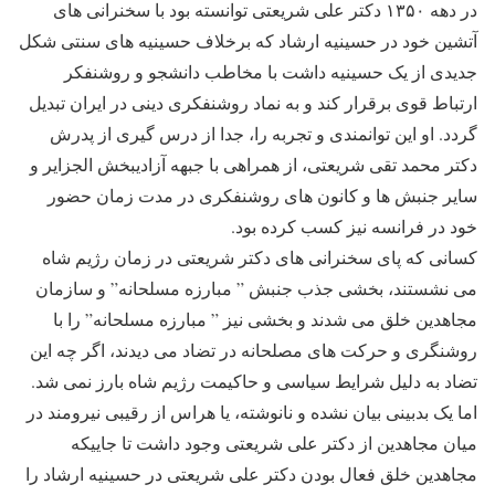
در دهه ۱۳۵۰ دکتر علی شریعتی توانسته بود با سخنرانی های
آتشین خود در حسینیه ارشاد که برخلاف حسینیه های سنتی شکل
جدیدی از یک حسینیه داشت با مخاطب دانشجو و روشنفکر
ارتباط قوی برقرار کند و به نماد روشنفکری دینی در ایران تبدیل
گردد. او این توانمندی و تجربه را، جدا از درس گیری از پدرش
دکتر محمد تقی شریعتی، از همراهی با جبهه آزادیبخش الجزایر و
سایر جنبش ها و کانون های روشنفکری در مدت زمان حضور
خود در فرانسه نیز کسب کرده بود.
کسانی که پای سخنرانی های دکتر شریعتی در زمان رژیم شاه
می نشستند، بخشی جذب جنبش ” مبارزه مسلحانه” و سازمان
مجاهدین خلق می شدند و بخشی نیز ” مبارزه مسلحانه” را با
روشنگری و حرکت های مصلحانه در تضاد می دیدند، اگر چه این
تضاد به دلیل شرایط سیاسی و حاکیمت رژیم شاه بارز نمی شد.
اما یک بدبینی بیان نشده و نانوشته، یا هراس از رقیبی نیرومند در
میان مجاهدین از دکتر علی شریعتی وجود داشت تا جاییکه
مجاهدین خلق فعال بودن دکتر علی شریعتی در حسینیه ارشاد را