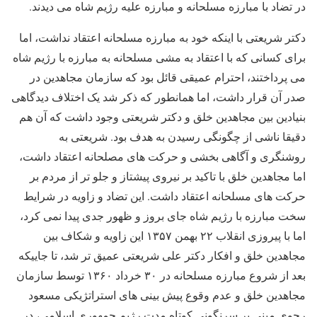
در تضاد با مبارزه مسلحانه و مبارزه علیه رژیم شاه می دیدند.
دکتر شریعتی با اینکه خود به مبارزه مسلحانه اعتقاد نداشت، اما
برای کسانی که با اعتقاد به مشی مسلحانه به مبارزه با رژیم شاه
می پرداختند، احترام عمیقی قائل بود که سازمان مجاهدین در
صدر آن قرار داشت، اما همانطور که ذکر شد یک اختلاف دیدگاهی
بنیادین بین مجاهدین خلق و دکتر شریعتی وجود داشت که آن هم
دقیقا ناشی از چگونگی رسیدن به هدف بود. شریعتی به
روشنگری و آگاهی بخشی و حرکت های مصلحانه اعتقاد داشت،
اما مجاهدین خلق با تاکید بر نیروی پیشتاز و جلو تر از مردم بر
حرکت های مسلحانه اعتقاد داشت. این تضاد و زاویه در شرایط
سخت مبارزه با رژیم شاه جای بروز و ظهور جدی پیدا نمی کرد،
اما با پیروزی انقلاب ۲۲ بهمن ۱۳۵۷ این زاویه و شکاف بین
مجاهدین خلق و افکار دکتر علی شریعتی عمیق تر شد، تا جاییکه
بعد از شروع مبارزه مسلحانه در ۳۰ خرداد ۱۳۶۰ توسط سازمان
مجاهدین خلق و عدم وقوع پیش بینی های استراتژیکی مسعود
رجوی مبنی بر سرنگونی کوتاه مدت رژیم جمهوری اسلامی، در