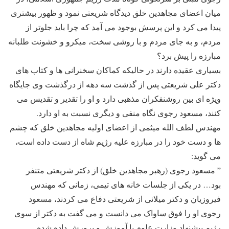
میان اعضای مجاهدین خلق دیدگاه شریعتی نمود و ظهور بیشتری
پیدا می کرد و این پرسش بوجود می آمد که چرا باید جلوتر از
مردم، و به جای مردم و با روشی سخت، میکرو و خشونت طلبانه
مبارزه را پیش برد؟
بسیاری عقیده دارند در حالیکه کماکان سخنرانی ها و کتاب های
دکتر علی شریعتی پس از گذشت سه دهه از درگذشت وی جایگاه
ویژه ای بین روشنفکران مذهبی دارد و او را تقدیر و تقدیس می
کنند، مسعود رجوی نگاه منفی و دیگری نسبت به او دارد.
مهندس لطف الله میثمی از اعضای اولیه مجاهدین خلق که چشم
ها و دست خود را در مبارزه علیه رژیم شاه از دست داده است،
می گوید:
” مسعود رجوی (رهبر مجاهدین خلق) از دکتر شریعتی متنفر
بود… در یکی از جلسات خانه های تیمی، زمانی که مهندس
فیروزیان و دکتر میلانی از شریعتی دفاع می کردند، مسعود
رجوی او را فوق ساواک می دانست و می گفت به دکتر از سوی
رژیم پیشنهاد وزارت علوم یا آموزش و پرورش داده شده