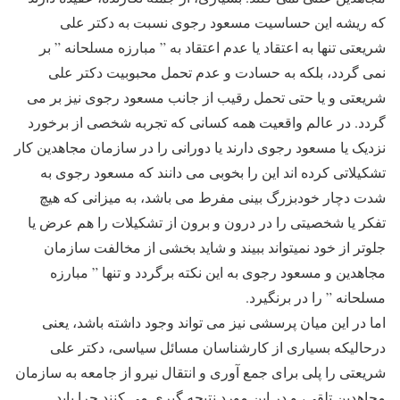
که ریشه این حساسیت مسعود رجوی نسبت به دکتر علی
شریعتی تنها به اعتقاد یا عدم اعتقاد به ” مبارزه مسلحانه ” بر
نمی گردد، بلکه به حسادت و عدم تحمل محبوبیت دکتر علی
شریعتی و یا حتی تحمل رقیب از جانب مسعود رجوی نیز بر می
گردد. در عالم واقعیت همه کسانی که تجربه شخصی از برخورد
نزدیک یا مسعود رجوی دارند یا دورانی را در سازمان مجاهدین کار
تشکیلاتی کرده اند این را بخوبی می دانند که مسعود رجوی به
شدت دچار خودبزرگ بینی مفرط می باشد، به میزانی که هیچ
تفکر یا شخصیتی را در درون و برون از تشکیلات را هم عرض یا
جلوتر از خود نمیتواند ببیند و شاید بخشی از مخالفت سازمان
مجاهدین و مسعود رجوی به این نکته برگردد و تنها ” مبارزه
مسلحانه ” را در برنگیرد.
اما در این میان پرسشی نیز می تواند وجود داشته باشد، یعنی
درحالیکه بسیاری از کارشناسان مسائل سیاسی، دکتر علی
شریعتی را پلی برای جمع آوری و انتقال نیرو از جامعه به سازمان
مجاهدین تلقی، و در این مورد نتیجه گیری می کنند چرا باید