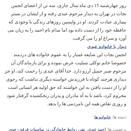
روز چهارشنبه 15 دی ماه سال جاری، سه تن از اعضای انجمن
نجات در تهران به دیدار مرحوم عبدی رفته و از ایشان در بستر
بیماری عیادت کردند. او در واپسین روزهای زندگی با وجودی که
حافظه خود را از دست داده بود اما مدام نام احمد را به زبان می
آورد و سراغ او را می گرفت.
دیدار با خانواده عبدی
انجمن نجات این ضایعه غمبار را به عموم خانواده های دردمند
خصوصا خانم توکلی تسلیت عرض نموده و برای بازماندگان آن
مرحوم صبر جمیل آرزو دارد. خدا آقای عبدی را رحمت کند، او جز
دیداری هرچند کوتاه با فرزندش خواسته دیگری نداشت که رجوی
او را از دست یافتن به این خواسته که حق اولیه هر انسانی است
محروم کرد، باشد تا به آه مادران و پدران رنجکشیده گرفتار شود
و روزی تقاص همه این نامردمی ها را بدهد.
دسته ها:
خانواده ها
برچسب ها:
احمد عبدی
،
نفی روابط خانوادگی در مناسبات فرقه رجوی