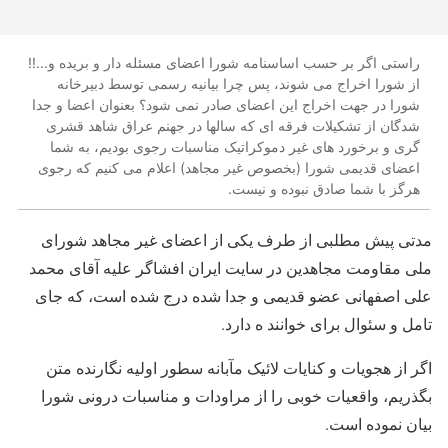
راستی اگر بر حسب اساسنامه شورا اعضای مسئله دار و بریده و...!!
از شورا اخراج می شوند، پس چرا بیانیه رسمی توسط دبیرخانه
شورا در جهت اخراج این اعضای صادر نمی شود؟ بعنوان اعضا و جدا
شدگان از تشکیلات فرقه ای که سالها در جهنم عراق شاهد قشری
گری و برخورد های غیر دموکراتیک مناسبات رجوی بودیم، به شما
اعضای قدیمی شورا (بخصوص غیر مجاهد) اعلام می کنیم که رجوی
هرگز با شما صادق نبوده و نیست.
مدتی پیش مطلبی از طرف یکی از اعضای غیر مجاهد شورای
ملی مقاومت مجاهدین در سایت ایران افشاگر علیه آقای محمد
علی اصفهانی عضو قدیمی و جدا شده درج شده است، که جای
تامل و سئوال برای خوانند ه دارد.
اگر از هجویات و کنایات لائیک مآبانه سطور اولیه نگارنده متن
بگذریم، واقعیات خوبی را از مراودات و مناسبات درونی شورا
بیان نموده است.