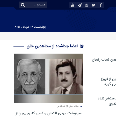
چهارشنبه, ۱۴ مرداد , ۱۴۰۵
اعضا جداشده از مجاهدین خلق
من نجات زنجان
ن از فروغ
ی گوید
 منتشر شده
دری
حذف یکی از شاهدین
سرنوشت مهدی افتخاری، کسی که رجوی را از