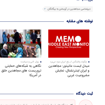
دیپلماسی مجاهدین در آویختن به بیگانگان
نوشته های مشابه
چگونه واشنگتن از رنج ایران سود می‌برد
پول، لابی و سیاست
میدل ایست مانیتور: مجاهدین
نگاهی به شبکه‌های حمایتی
و ایران اینترنشنال، نمایش
تروریست های مجاهدین خلق
مشروعیت غربی
در آمریکا
ثبت دیدگاه