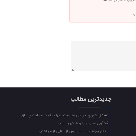
 در وب منتشر خواهد شد.
 شد.
جدیدترین مطالب
تشکیل شورای غیر ملی مقاومت، تنها موفقیت مجاهدین خلق
گفتگوی صمیمی با رضا اکبری نسب
تحقق رویاهای انسانی پس از رهایی از مجاهدین