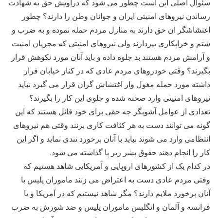
سئوال اصلی این است چطور می شود که دراویش حق به شهادت
رساندن نیروهای امنیتی ایران و جوانان وطن را دارند؟ چطور
اغتشاشگر ان حق دارند به منازل مردم حمله نموده و به ضرب و
شتم و خرابکاری بپردازند ولی نیروهای امنیتی که مجریان امنیت
و آرامش مردم هستند بد جلوه داده و باید آنان مورد نکوهش قرار
بگیرند؟ وقتی خودروهای مردم عادی که در کنار خیابان قرار
داشته مورد حمله مغول وار اغتشاش گران قرار می گیرد نباید
نیروهای امنیتی وارد صحنه شده و جلوی این کار را بگیرند؟
تعدادی از عوامل آشوبگر چه حقی برای خود قائل هستند که این
گونه می توانند دست به هر کثافت کاری بزنند وقتی هم نیروهای
انتظامی وارد می شوند نباید با آنان برخورد تندی نماید و اگر این
کار را انجام دهند حقوق بشر زیر پا گذاشته می شود.
در کدام یک از کشورهای اروپایی و آمریکایی شاهد هستیم که
وقتی مردم عادی دست به اعتراض می زنند ماموران پلیس با
آنان برخورد ملایم دارند؟ مگر شاهد نیستیم که در آمریکا و یا
فرانسه و آلمان و انگلیس ماموران پلیس و ضد شورش به ضرب