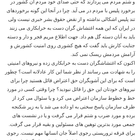
و شتم مردم می پردازند که حتی صدای خود مردم آن کشور در
برخورد پلیس با مردم در می آید. چرا در آنجا این گونه برخوردهای
تند پلیس اشکالی نداشته و از نقض حقوق بشر خبری نیست ولی
در ایران که این همه اغتشاش گران دست به خرابکاری می زنند
باید به آنان دسته گل هم داد. جهت اطلاع مریم قجر و دار و دسته
جنایت کارش باید گفت که هیچ کشوری روی امنیت کشورش و
آرامش مردمش ریسک نمی کند.
اکنون که اغتشاشگران دست به خرابکاری زده و نیروهای امنیتی
را به شهادت می رسانند از نظر شما این کار عادلانه است؟ چطور
است که برای این آشوبگران حق اعتراض قائل هستید چرا برای
نیروهای خودتان این حق را قائل نبودید؟ چرا وقتی کسی در مورد
خط و خطوط سازمان اعتراض می کرد و یا سئوال می کرد از
طرف سازمان پاسخ سختی به او داده می شد یا به زیر شکنجه
برده و مورد ضرب و شتم قرار می گرفت و یا در نشست های
جمعی مورد بدترین توهین های مسئولین و بقیه قرار می گرفت.
برای فرقه تروریستی رجوی اصلاً جان انسانها مهم نیست. رجوی