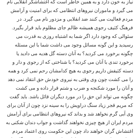
نیاز به خون دارد و به همین خاطر است که اغتشاشگر انقلابی نام
می گیرد و ماموران نیروهای انتظامی که برای امنیت و آرامش
مردم فعالیت می کنند ضد انقلابی و مزدور نام می گیرد. در
فرهنگ کثیف رجوی همیشه ظالم جای مظلوم باید قرار بگیرد.
سئوالی که وجود دارد اگر شما به اشتباه روزی به قدرت می
رسیدید و این گونه مسائل وجود می داشت شما با این مسئله
چگونه برخورد می کردید؟ به آنان دسته گل هدیه می دادید یا
برخورد تندی با آنان می کردید؟ با شناختی که از رجوی و دار و
دسته کثیفش داریم رجوی به هیچ کدامشان رحم نمی کرد و همه
را می کشت چون وی وقتی به نیروی خودش حق انتقاد نمی دهد
و آنان را مورد شکنجه و ضرب و شتم قرار داده و می کشت
چگونه می تواند این حق را در مورد دیگران قائل باشد. باید گفت
که مریم قجر زیاد سنگ دراویش را به سینه نزد چون از آنان برای
وی آبی گرم نخواهد شد و بداند که نیروهای انتظامی برای آرامش
مردم ایران از هیچ چیزی نخواهند گذاشت و جواب دندان شکنی به
اغتشاش گران خواهند داد چون این حکومت روی اعتماد مردم