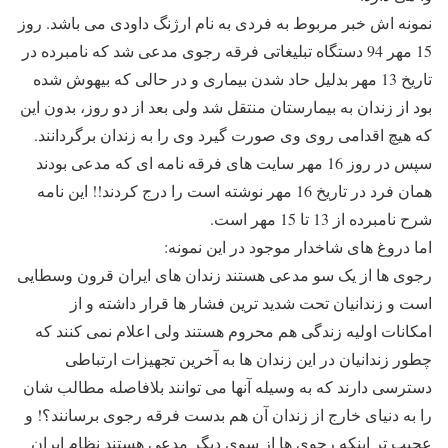
نمونه اش خبر مربوط به فردی به نام ارژنگ داودی می باشد. روز
15 مهر 94 دستگاه تبلیغاتی فرقه رجوی مدعی شد که نامبرده در
تاریخ 13 مهر بدلیل حاد شدن بیماری و در حالی که بیهوش شده
بود از زندان به بیمارستان منتقل شد ولی بعد از دو روز، بدون این
که هیچ اقدامی روی وی صورت گیرد وی را به زندان برگردانند.
سپس در روز 16 مهر سایت های فرقه نامه ای که مدعی بودند
همان فرد در تاریخ 16 مهر نوشته است را درج کردند!! این نامه
شرح نامبرده از 13 تا 15 مهر است.
اما دروغ های شاخدار موجود در این نمونه:
رجوی ها از یک سو مدعی هستند زندان های ایران قرون وسطایی
است و زندانیان تحت شدید ترین فشار ها قرار داشته و از
امکانات اولیه زندگی هم محروم هستند ولی اعلام نمی کنند که
چطور زندانیان در این زندان ها به آخرین تجهیزات ارتباطی
دسترسی دارند که به وسیله آنها می توانند بلافاصله مطالب شان
را به دنیای خارج از زندان آن هم بدست فرقه رجوی برسانند؟! و
عجیب تر اینکه رجوی ها از سوی دیگر مدعی هستند نظام ایران