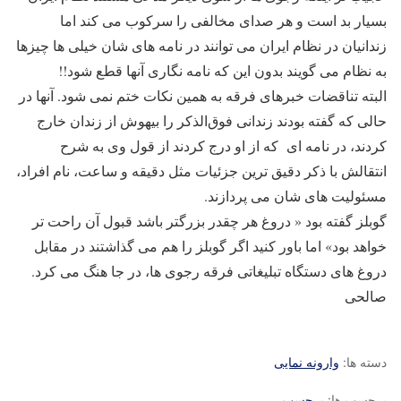
بسیار بد است و هر صدای مخالفی را سرکوب می کند اما
زندانیان در نظام ایران می توانند در نامه های شان خیلی ها چیزها
به نظام می گویند بدون این که نامه نگاری آنها قطع شود!!
البته تناقضات خبرهای فرقه به همین نکات ختم نمی شود. آنها در
حالی که گفته بودند زندانی فوق‌الذکر را بیهوش از زندان خارج
کردند، در نامه ای که از او درج کردند از قول وی به شرح
انتقالش با ذکر دقیق ترین جزئیات مثل دقیقه و ساعت، نام افراد،
مسئولیت های شان می پردازند.
گوبلز گفته بود « دروغ هر چقدر بزرگتر باشد قبول آن راحت تر
خواهد بود» اما باور کنید اگر گوبلز را هم می گذاشتند در مقابل
دروغ های دستگاه تبلیغاتی فرقه رجوی ها، در جا هنگ می کرد.
صالحی
دسته ها:
وارونه نمایی
برچسب ها:
برچسب