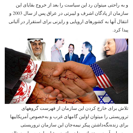
و به راحتی می‎توان رد این سیاست را بعد از خروج بقایای این
سازمان از پادگان اشرف و لیبرتی در عراق پس از سال 2003 و
انتقال آنها به کشورهای اروپایی و رایزنی برای استقرار در آلبانی
پیدا کرد.
تلاش برای خارج کردن این سازمان از فهرست گروه‎های
تروریستی را می‎توان اولین گام‎های غرب و به‌خصوص آمریکایی‎ها
برای زنده‌نگه‌داشتن پیکر نیمه‌جان این سازمان تروریستی
به‌حساب آورد. سخنرانی جان بولتون مشاور امنیت ملی دونالد