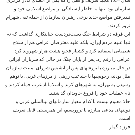
سازمان بود، تنها به خاطر ایستادگی بر مواضع اسلامی خود و
نپذیرفتن مواضع جدید برخی رهبران سازمان از جمله تقی شهرام
ترور کردند.
این فرقه در شرایط جنگ دست‌دردست جنایتکاری گذاشت که نه
تنها علیه مردم ایران، بلکه علیه معترضان عراقی هم از سلاح
شیمیایی استفاده کرد و کشتار فجیع هشت هزار شهروند کرد
عراقی را رقم زد. پس از پایان جنگ در حالی که سربازان ایرانی
در حال مبارزه با یورش‎های پس از آتش‎بس شورای امنیت سازمان
ملل بودند، رجوی‎چی‎ها با چند تیپ زرهی از مرزهای غربی، با توهم
رسیدن به تهران، به شهرهای کرند و اسلام‎آباد غرب حمله کردند و
نام عملیات خود را فروغ جاویدان گذاشتند.
حالا معلوم نیست با کدام معیار سازمان‎های بین‎المللی غربی و
دولت‎های مدعی مبارزه با تروریسم، این هم‎زیستی قابل تعریف
است.
فرزاد گمار