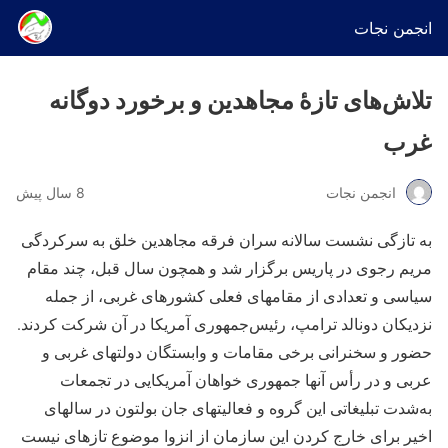
انجمن نجات
تلاش‌های تازۀ مجاهدین و برخورد دوگانه
غرب
انجمن نجات
8 سال پیش
به تازگی نشست سالانه سران فرقه مجاهدین خلق به سرکردگی
مریم رجوی در پاریس برگزار شد و همچون سال قبل، چند مقام
سیاسی و تعدادی از مقام‎های فعلی کشورهای غربی، از جمله
نزدیکان دونالد ترامپ، رئیس‏‌جمهوری آمریکا در آن شرکت کردند.
حضور و سخنرانی برخی مقامات و وابستگان دولت‎های غربی و
عربی و در رأس آنها جمهوری خواهان آمریکایی در تجمعات
به‌شدت تبلیغاتی این گروه و فعالیت‎های جان بولتون در سال‎های
اخیر برای خارج کردن این سازمان از انزوا موضوع تازه‎ای نیست