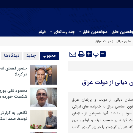
جاهدین خلق
مجاهدین خلق
چند رسانه‌ای
فیلم
ستان دیالی از دولت عراق
پ
محبوب
جدید
دیدگاه‌ها
حضور اعضای انج
در کربلا
 دیالی از دولت عراق
مسعود تقی پوریا
شکست خورده م
تان دیالی از دولت و پارلمان عراق
ون اساسی عراق به خانواده های ایرانی
نگاهی به گزارش
ود را بدهند. آنها همچنین از سازمان
توسط صمد اسکن
ست کردند بر حسب عرف و قوانین بین
ه هزاران کیلومتر را در زیر گرمای آفتاب