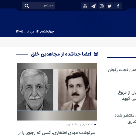
چهارشنبه, ۱۴ مرداد , ۱۴۰۵
اعضا جداشده از مجاهدین خلق
من نجات زنجان
ن از فروغ
ی گوید
 منتشر شده
دری
حذف یکی از شاهدین
سرنوشت مهدی افتخاری، کسی که رجوی را از