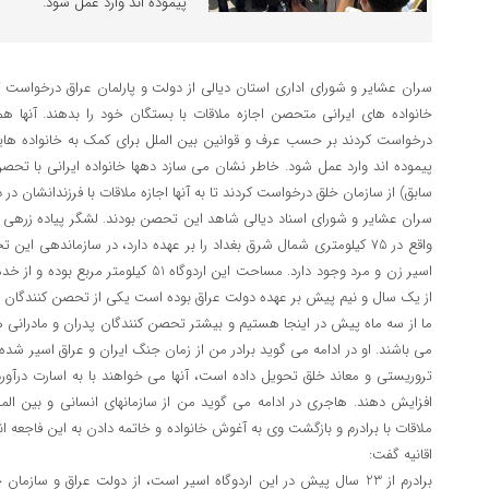
پیموده اند وارد عمل شود.
سران عشایر و شورای اداری استان دیالی از دولت و پارلمان عراق درخواست ک
خانواده های ایرانی متحصن اجازه ملاقات با بستگان خود را بدهند. آنها هم
درخواست کردند بر حسب عرف و قوانین بین الملل برای کمک به خانواده هایی ک
پیموده اند وارد عمل شود. خاطر نشان می سازد دهها خانواده ایرانی با تحصن 
سابق) از سازمان خلق درخواست کردند تا به آنها اجازه ملاقات با فرزندانشان در د
سران عشایر و شورای اسناد دیالی شاهد این تحصن بودند. لشگر پیاده زرهی 
اسیر زن و مرد وجود دارد. مساحت این اردوگاه 
ما از سه ماه پیش در اینجا هستیم و بیشتر تحصن کنندگان پدران و مادرانی هس
می باشند. او در ادامه می گوید برادر من از زمان جنگ ایران و عراق اسیر شده و
تروریستی و معاند خلق تحویل داده است، آنها می خواهند با به اسارت درآور
افزایش دهند. هاجری در ادامه می گوید من از سازمانهای انسانی و بین الم
ملاقات با برادرم و بازگشت وی به آغوش خانواده و خاتمه دادن به این فاجعه ان
اقانیه گفت:
برادرم از 23 سال پیش در این اردوگاه اسیر است، از دولت عراق و سا