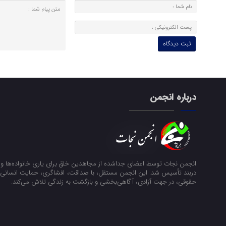
درباره انجمن
انجمن نجات توسط اعضای جداشده از مجاهدین خلق برای یاری خانواده‌ها و ن
دربند تأسیس شد. این انجمن مستقل، با صداقت، افشاگری، حمایت انسانی و
حقوقی، در جهت آزادی، آگاهی‌بخشی و بازگشت به زندگی تلاش می‌کند.