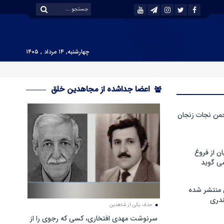
چهارشنبه, ۱۴ مرداد , ۱۴۰۵
اعضا جداشده از مجاهدین خلق
من نجات زنجان
ن از فروغ
ی گوید
 منتشر شده
دری
حذف یکی از شاهدین
سرنوشت مهدی افتخاری، کسی که رجوی را از