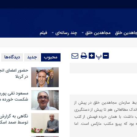
جاهدین خلق
مجاهدین خلق
چند رسانه‌ای
فیلم
پ
محبوب
جدید
دیدگاه‌ها
حضور اعضای انج
در کربلا
مسعود تقی پوریا
شکست خورده م
یط سازمان مجاهدین خلق در پیش از
اندک مطالعاتی هم تا پیش از دستگیری
نگاهی به گزارش
 داشت. با همان خرده فهمش از کتب
توسط صمد اسکن
ده بود که پیرو مکتب مارکس است. اما