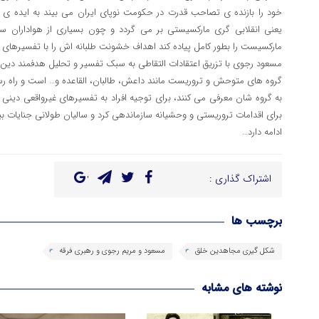
خود را بازنده ی تصاحب قدرت در حکومت نوپای ایران می بیند به ایده ی
یعنی انقلابی گری مارکسیستی بر می گردد و چون بسیاری از هواداران سا
مارکسیست را بطور کامل پیاده کند اهداف خشونت طلبانه اش را با تفسیرهای ا
مسعود رجوی با تزریق اعتقادات التقاطی به سبک تفسیر و تحلیل هدفمند دین
گروه های متوحش و تروریست مانند داعش، طالبان، القاعده و… است و راه رس
به گروه شان معرفی می کنند، برای توجیه افراد به تفسیرهای غیرواقعی دینی
برای اقدامات تروریستی و وحشیانه سازماندهی کرد و سالیان طولانی جنایات بیش
ادامه دارد…
اشتراک گذاری :
برچسب ها
شکل گیری مجاهدین خلق
مسعود و مریم رجوی و رهبری فرقه
نوشته های مشابه