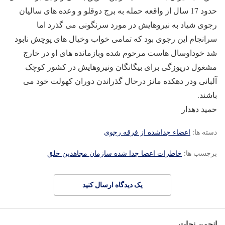
حدود 17 سال از واقعه حمله به برج دوقلو و وعده های سالیان
رجوی شیاد به نیروهایش در مورد سرنگونی می گذرد اما
سرانجام این رجوی بود که تمامی خواب وخیال های پوچش نابود
شد خوداوسال هاست مرحوم شده وبازمانده های او در خارج
مشغول دریوزگی برای بیگانگان ونیروهایش در کشور کوچک
آلبانی ودر دهکده مانز درحال گذراندن دوران کهولت خود می
باشند.
حمید دهدار
دسته ها:
اعضاء جداشده از فرقه رجوی
برچسب ها:
خاطرات اعضا جدا شده سازمان مجاهدین خلق
یک دیدگاه ارسال کنید
انجمن نجات