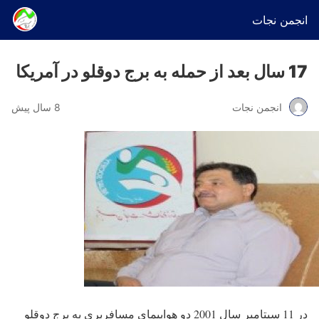
انجمن نجات
17 سال بعد از حمله به برج دوقلو در آمریکا
انجمن نجات
8 سال پیش
در 11 سپتامبر سال 2001 دو هواپیمای مسافربری به برج دوقلو