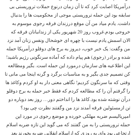
درآمریکا اصابت کرد که تا آن زمان درنوع حملات تروریستی بی
سابقه بود این حمله تروریستی موجی از محکومیت ها را بدنبال
داشت. یادم میاد من آن موقع درزندان فرقه رجوی موسوم به
خروجی بودم.غروب روز 20 شهریور یکی از زندانبانان فرقه که
الان اسمش یادم نیست با چهره ای خوشحال ونفس زنان آمد نزد
من وگفت: یک خبر خوب، دیروز به برج های دوقلو درآمریکا حمله
شده و برادر (رجوی) هم پیام داده که آماده سرنگونی رژیم باشید!
این اطلاعیه های سازمان درمورد این حمله است. بگیر ومطالعه
کن تصمیم جدی بگیر و به مناسبات برگرد و گرنه اینجا می مانی تا
وقتی که ما سرنگون کردیم! نگاهی معنی دار به او کردم وکاغذ ها
را گرفتم آن را که مطالعه کردم که فقط خبر حمله به برج دوقلو
درآن نوشته شده بود.کاغذ ها را انداختم دور… روز بعد دوباره دو
تن ازمسئولین فرقه آمدند نزد من وگفتند نظرت چی بود؟
امپریالیسم ضربه مهلکی خورده و موضع رجوی در مورد این
حمله تروریستی را به من گفتند که می گوید این تازه ضربه اسلام
ارتجاعی بود وای به روزی که ازاسلام انقلابی ضربه بخورند بعد