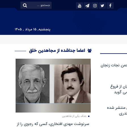
پنجشنبه, ۱۵ مرداد , ۱۴۰۵
اعضا جداشده از مجاهدین خلق
من نجات زنجان
ن از فروغ
ی گوید
 منتشر شده
دری
حذف یکی از شاهدین
سرنوشت مهدی افتخاری، کسی که رجوی را از