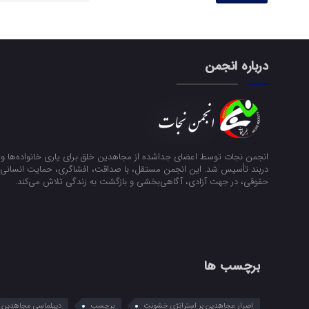
درباره انجمن
انجمن نجات توسط اعضای جداشده از مجاهدین خلق برای یاری خانواده‌ها و ن
دربند تأسیس شد. این انجمن مستقل، با صداقت، افشاگری، حمایت انسانی و
حقوقی، در جهت آزادی، آگاهی‌بخشی و بازگشت به زندگی تلاش می‌کند.
برچسب ها
اصرار مجاهدین بر استراتژی خشونت
برچسب
دیپلماسی مجاهدین در