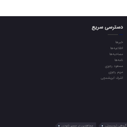
دسترسی سریع
خبرها
اطلاعیه‌ها
مصاحبه‌ها
نامه‌ها
مسعود رجوی
مریم رجوی
اشرف ابریشمچی
گروهی تروریستی
مجاهدین در مسیر نابودی