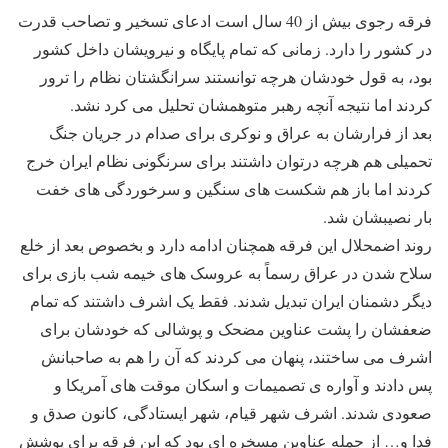
فرقه رجوی بیش از 40 سال است ادعای تسخیر و تصاحب قدرت
در کشور را دارد. زمانی که تمام پایگاه و نیرویشان داخل کشور
بود، به قول خودشان هرچه توانستند سرانگشتان نظام را ترور
کردند اما نتیجه آنچه رهبر متوهمشان تحلیل می کرد نشد.
بعد از فرارشان به عراق و نوکری برای صدام در جریان جنگ
تحمیلی هم هرچه درتوان داشتند برای سرنگونی نظام ایران خرج
کردند اما باز هم شکست های سنگین و سرخوردگی های خفت
بار نصیبشان شد.
روند اضمحلال این فرقه همچنان ادامه دارد و بخصوص بعد از خلع
سلاح شدن در عراق رسماً به عروسک های خیمه شب بازی برای
دیگر دشمنان ایران تبدیل شدند. فقط یک اشرف داشتند که تمام
ضعفشان را پشت عناوین مضحک و پوشالی که خودشان برای
اشرف می ساختند، پنهان می کردند که آن را هم به صاحبانش
پس دادند و آواره ی تصمیمات و اسکان موقت های آمریکا و
صعودی شدند. اشرف شهر قیام، شهر ایستادگی، کانون صدق و
فدا و… از جمله عناوین مسخره ای بود که این فرقه برای پوشش