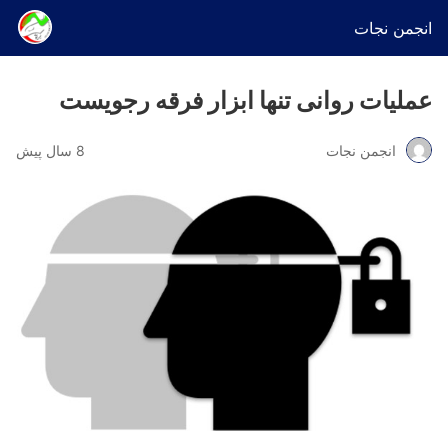
انجمن نجات
عملیات روانی تنها ابزار فرقه رجویست
انجمن نجات
8 سال پیش