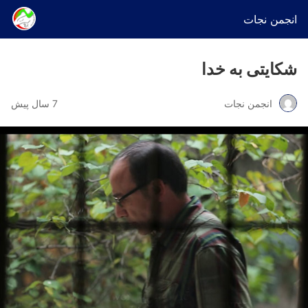
انجمن نجات
شکایتی به خدا
انجمن نجات
7 سال پیش