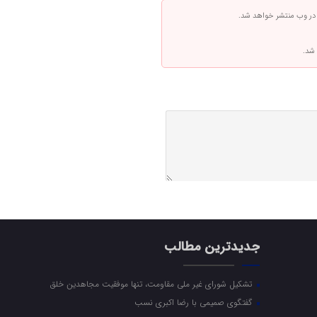
 در وب منتشر خواهد شد.
 شد.
جدیدترین مطالب
تشکیل شورای غیر ملی مقاومت، تنها موفقیت مجاهدین خلق
گفتگوی صمیمی با رضا اکبری نسب