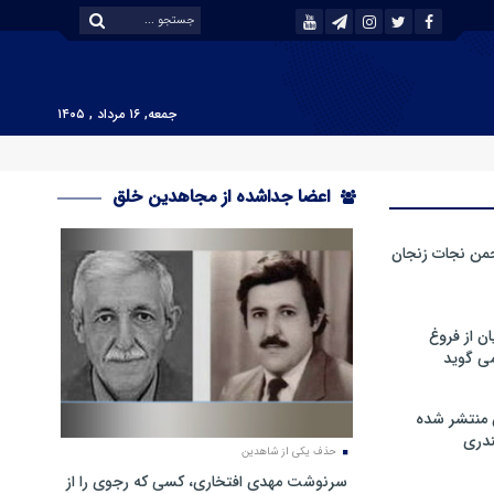
جمعه, ۱۶ مرداد , ۱۴۰۵
اعضا جداشده از مجاهدین خلق
من نجات زنجان
ن از فروغ
ی گوید
 منتشر شده
دری
حذف یکی از شاهدین
سرنوشت مهدی افتخاری، کسی که رجوی را از