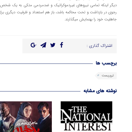
دیگر این‎که تمامی نیروهای غیردموکراتیک و ضدمردمی متکی به یک ش
رجوی در بازداشت و تحت محاکمه باشد، باز هم استعداد و ظرفیت دیگری برا
جاهلیت خود را به‎نمایش می‎گذارند.
اشتراک گذاری :
برچسب ها
تروریست
نوشته های مشابه