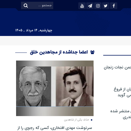
چهارشنبه, ۱۴ مرداد , ۱۴۰۵
اعضا جداشده از مجاهدین خلق
من نجات زنجان
ن از فروغ
ی گوید
 منتشر شده
دری
حذف یکی از شاهدین
سرنوشت مهدی افتخاری، کسی که رجوی را از