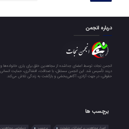
درباره انجمن
انجمن نجات توسط اعضای جداشده از مجاهدین خلق برای یاری خانواده‌ها و ن
دربند تأسیس شد. این انجمن مستقل، با صداقت، افشاگری، حمایت انسانی و
حقوقی، در جهت آزادی، آگاهی‌بخشی و بازگشت به زندگی تلاش می‌کند.
برچسب ها
اصرار مجاهدین بر استراتژی خشونت
برچسب
دیپلماسی مجاهدین در