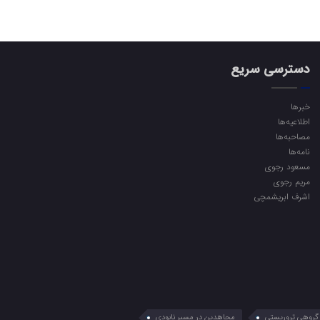
دسترسی سریع
خبرها
اطلاعیه‌ها
مصاحبه‌ها
نامه‌ها
مسعود رجوی
مریم رجوی
اشرف ابریشمچی
گروهی تروریستی
مجاهدین در مسیر نابودی