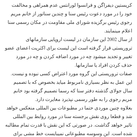
کریستین دیفراگن و فرانسوا لورانتس عدم همراهی و مخالفت
خود را در مورد دعوت رئیس سنا و چندین سناتور از خانم مریم
رجوی رئیس برگزیده شورای ملی مقاومت در مکان رسمی سنا
اعلام مینمایند.
از سال 2002 این سازمان در لیست اروپایی سازمانهای
تروریستی قرار گرفته است این لیست برای اکثریت اعضای عضو
تغییر و تجدید میشود چه در مورد اضافه کردن و چه در مورد
حذف کردن افراد یا سازمانها.
صفات تروریستی این گروه مورد اعتراض کسی نبوده و نیست.
این عمل به نظر بسیاری نامربوط میاید بخصوص که با تصمیم
سال جولای گذشته دفتر سنا که رسما تصمیم گرفته بود خانم
مریم رجوی را به طور رسمی نپذیرد مغایرت دارد.
بعلاوه چنین موردی حتما در مطبوعات بین المللی منعکس خواهد
شد و قطعا روی نقش برجسته سنا در مورد روابط بین المللی
تاثیر خواهد گذاشت. در صورتی که این نقش با قدرت تمام مطالبه
شده است. این وسوسه مطبوعاتی نمیبایست خط مشی برای