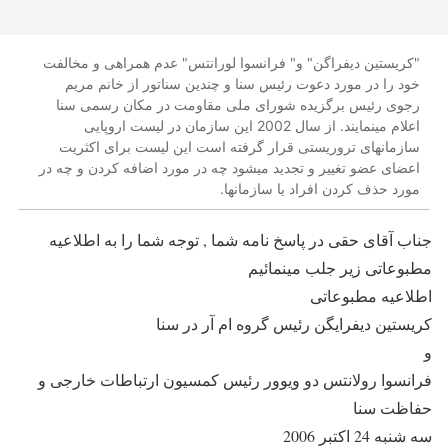
"کریستین دیفراگن" و" فرانسوا لورانتس" عدم همراهی و مخالفت
خود را در مورد دعوت رئیس سنا و چندین سناتور از خانم مریم
رجوی رئیس برگزیده شورای ملی مقاومت در مکان رسمی سنا
اعلام مینمایند. از سال 2002 این سازمان در لیست اروپایی
سازمانهای تروریستی قرار گرفته است این لیست برای اکثریت
اعضای عضو تغییر و تجدید میشود چه در مورد اضافه کردن و چه در
مورد حذف کردن افراد یا سازمانها.
جناب آقای حقی در پاسخ نامه شما , توجه شما را به اطلاعیه
مطبوعاتی زیر جلب مینمائیم
اطلاعیه مطبوعاتی
کریستین دیفرایگن رئیس گروه ام آر در سنا
و
فرانسوا رولانتس دو ویوور رئیس کمسیون ارتباطات خارجی و
حفاظت سنا
سه شنبه 24 اکتبر 2006