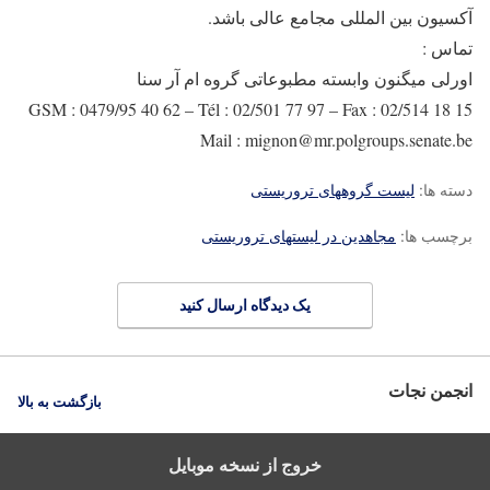
آکسیون بین المللی مجامع عالی باشد.
تماس :
اورلی میگنون وابسته مطبوعاتی گروه ام آر سنا
GSM : 0479/95 40 62 – Tél : 02/501 77 97 – Fax : 02/514 18 15
Mail : mignon@mr.polgroups.senate.be
دسته ها:
لیست گروههای تروریستی
برچسب ها:
مجاهدین در لیستهای تروریستی
یک دیدگاه ارسال کنید
انجمن نجات
بازگشت به بالا
خروج از نسخه موبایل