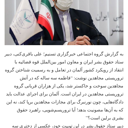
به گزارش گروه اجتماعی خبرگزاری تسنیم؛ علی باقری‌کنی، دبیر
ستاد حقوق بشر ایران و معاون امور بین‌الملل قوه قضائیه با
انتقاد از رویکرد کشور آلمان در تعامل و به رسمیت شناختن گروه
تروریستی مجاهدین نوشت: “فاطمه سه ساله که در آتش
مجاهدین سوخت و خاکستر شد، یکی از هزاران قربانی گروه
تروریستی مجاهدین در ایران است. آلمان برای اجرای عدالت باید
دادگاه‌هایی، چون نورنبرگ برای مجازات مجاهدین برپا کند، نه این
که به آن‌ها مصونیت بدهد! آیا تروریسم‌شویی، راهبرد حقوق
بشری برلین است؟”
دبیر ستاد حقوق بشر در این توییت خود، عکسی از دختری سه