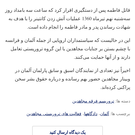
قاتل فاطمه پس از دستگیری اقرار کرد که ساعت سه بامداد روز
سه‌شنبه نهم تیرماه 1360 عملیات آتش زدن کانتینر را با هدف به
شهادت رساندن پدر و مادر فاطمه را انجام داده است.
این در حالیست که سیاستمداران اروپایی از جمله آلمان و فرانسه
با چشم بستن بر جنایات مجاهدین با این گروه تروریستی تعامل
دارند و از آنها حمایت می‌کنند.
اخیراً نیز تعدادی از نمایندگان اسبق و سابق پارلمان آلمان در
وبینار مجاهدین حضور بهم رسانده و درباره حقوق بشر سخن
پراکنی کرده‌اند.
دسته ها:
تروریسم فرقه مجاهدین
برچسب ها:
آلمان
،
دادگاهها
،
فعالیت های تروریستی مجاهدین
یک دیدگاه ارسال کنید