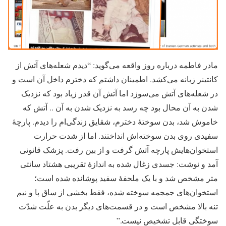
مادر فاطمه درباره روز واقعه می‌گوید: “دیدم شعله‌های آتش از
کانتینر زبانه می‌کشد. اطمینان داشتم که دخترم داخل آن است و
در شعله‌های آتش می‌سوزد اما آتش آن قدر زیاد بود که نزدیک
شدن به آن محال بود چه رسد به نزدیک شدن به آن .. آتش که
خاموش شد، بدن سوختۀ دخترم، شقایق زندگی‌ام را دیدم. پارچۀ
سفیدی روی بدن سوخته‌اش انداختند. اما از شدت حرارت
استخوان‌هایش پارچه آتش گرفت و از بین رفت. پزشک قانونی
آمد و نوشت: جسدی زغال شده به اندازۀ تقریبی هشتاد سانتی
متر مشخص شد و با یک ملحفۀ سفید پوشانده شده است؛
استخوان‌های جمجمه سوخته شده، فقط بخشی از ساق پا و نیم
تنه بالا مشخص است و در قسمت‌های دیگر بدن به علّت شدّت
سوختگی قابل تشخیص نیست.”